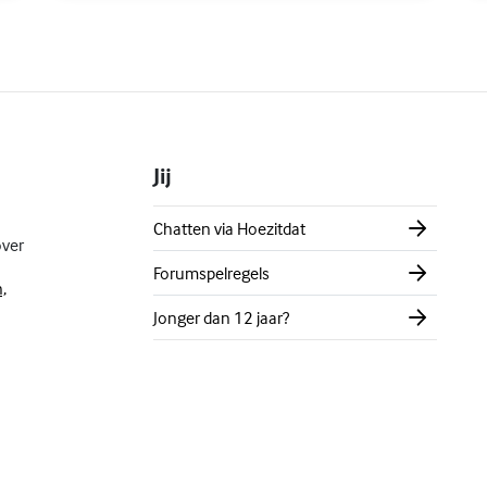
Jij
Chatten via Hoezitdat
over
Forumspelregels
,
Jonger dan 12 jaar?