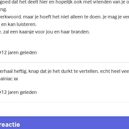
goed dat het deelt hier en hopelijk ook met vrienden van je 
ing.
rkwoord. maar je hoeft het niet alleen te doen. je mag je ve
l en kan luisteren.
e. zal een kaarsje voor jou en haar branden.
12 jaren geleden
haal heftig. knap dat je het durkt te vertellen. echt heel vee
ainiac xx
12 jaren geleden
reactie