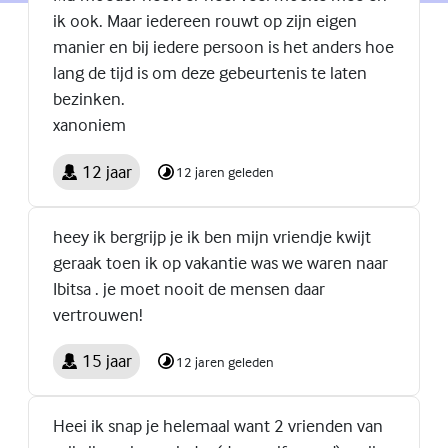
ik ook. Maar iedereen rouwt op zijn eigen
manier en bij iedere persoon is het anders hoe
lang de tijd is om deze gebeurtenis te laten
bezinken.
xanoniem
12 jaar
12 jaren geleden
heey ik bergrijp je ik ben mijn vriendje kwijt
geraak toen ik op vakantie was we waren naar
Ibitsa . je moet nooit de mensen daar
vertrouwen!
15 jaar
12 jaren geleden
Heei ik snap je helemaal want 2 vrienden van