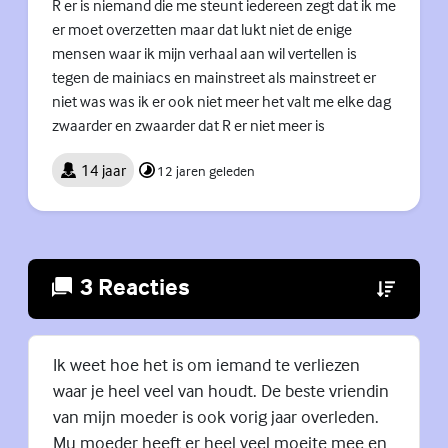
R er is niemand die me steunt iedereen zegt dat ik me
er moet overzetten maar dat lukt niet de enige
mensen waar ik mijn verhaal aan wil vertellen is
tegen de mainiacs en mainstreet als mainstreet er
niet was was ik er ook niet meer het valt me elke dag
zwaarder en zwaarder dat R er niet meer is
14 jaar
12 jaren geleden
3 Reacties
(Externe lin
Ik weet hoe het is om iemand te verliezen
waar je heel veel van houdt. De beste vriendin
van mijn moeder is ook vorig jaar overleden.
Mu moeder heeft er heel veel moeite mee en