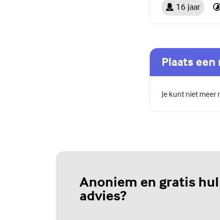
16 jaar
Plaats een 
Je kunt niet meer
Anoniem en gratis hul
advies?