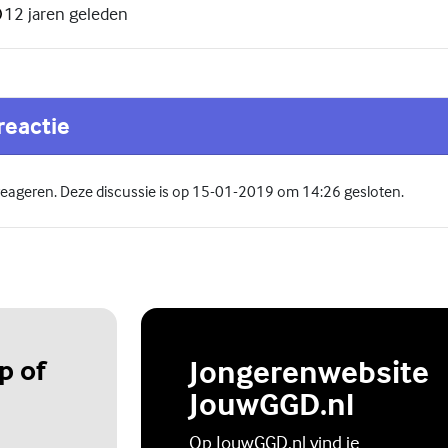
12 jaren geleden
reactie
 reageren. Deze discussie is op 15-01-2019 om 14:26 gesloten.
p of
Jongerenwebsite
JouwGGD.nl
Op JouwGGD.nl vind je