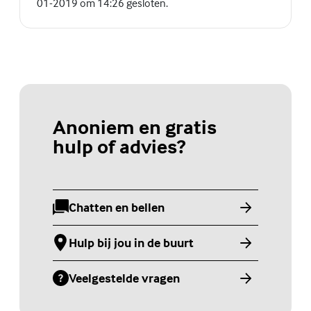
01-2019 om 14:26 gesloten.
Anoniem en gratis
hulp of advies?
Chatten en bellen
(Externe link)
Hulp bij jou in de buurt
(Externe link)
Veelgestelde vragen
(Externe link)