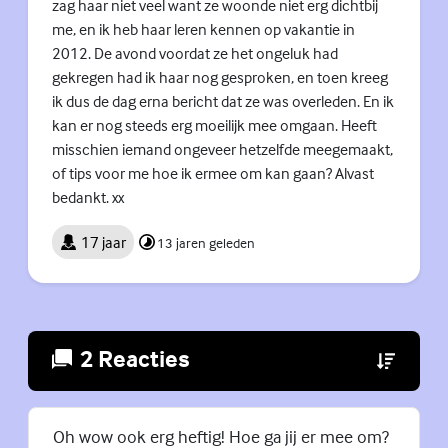
zag haar niet veel want ze woonde niet erg dichtbij
me, en ik heb haar leren kennen op vakantie in
2012. De avond voordat ze het ongeluk had
gekregen had ik haar nog gesproken, en toen kreeg
ik dus de dag erna bericht dat ze was overleden. En ik
kan er nog steeds erg moeilijk mee omgaan. Heeft
misschien iemand ongeveer hetzelfde meegemaakt,
of tips voor me hoe ik ermee om kan gaan? Alvast
bedankt. xx
17 jaar
13 jaren geleden
2 Reacties
(Externe lin
Oh wow ook erg heftig! Hoe ga jij er mee om?