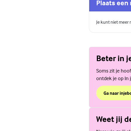
Plaats een 
Je kunt niet meer
Beter in j
Soms zit je hoof
ontdek je op In j
Ga naar injebo
over Beter in j
(Externe link)
Weet jij 