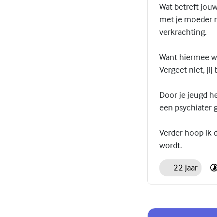
Wat betreft jouw
met je moeder n
verkrachting.
Want hiermee wil
Vergeet niet, jij
Door je jeugd h
een psychiater 
Verder hoop ik d
wordt.
22 jaar