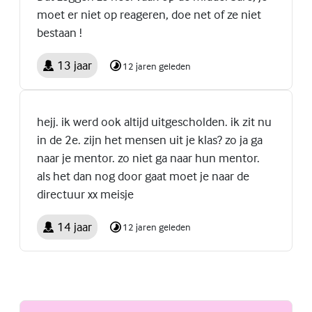
moet er niet op reageren, doe net of ze niet
bestaan !
13 jaar
12 jaren geleden
hejj. ik werd ook altijd uitgescholden. ik zit nu
in de 2e. zijn het mensen uit je klas? zo ja ga
naar je mentor. zo niet ga naar hun mentor.
als het dan nog door gaat moet je naar de
directuur xx meisje
14 jaar
12 jaren geleden