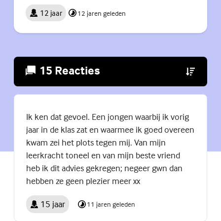
12 jaar
12 jaren geleden
15 Reacties
(Externe lin
Ik ken dat gevoel. Een jongen waarbij ik vorig
jaar in de klas zat en waarmee ik goed overeen
kwam zei het plots tegen mij. Van mijn
leerkracht toneel en van mijn beste vriend
heb ik dit advies gekregen; negeer gwn dan
hebben ze geen plezier meer xx
15 jaar
11 jaren geleden