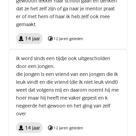
gewooon lekker naar school gaan en denken
dat ze het zelf zijn of ga naar je mentor praat
er of met hem of haar ik heb zelf ook mee
gemaakt
14 jaar
12 jaren geleden
ik word sinds een tijdje ook uitgescholden
door een jongen.
die jongen is een vriend van een jongen die ik
leuk vindt en die vriend (die ik niet leuk vindt)
weet dat volgens mij en daarom noemt hij me
hoer maar hij heeft me vaker gepest en k
negeerde het gewoon en het ging van zelf
over
14 jaar
12 jaren geleden