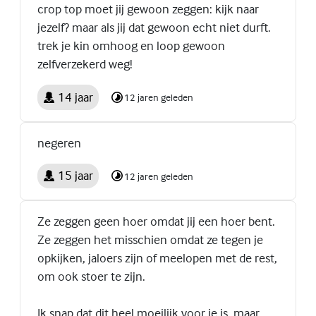
crop top moet jij gewoon zeggen: kijk naar
jezelf? maar als jij dat gewoon echt niet durft.
trek je kin omhoog en loop gewoon
zelfverzekerd weg!
14 jaar
12 jaren geleden
negeren
15 jaar
12 jaren geleden
Ze zeggen geen hoer omdat jij een hoer bent.
Ze zeggen het misschien omdat ze tegen je
opkijken, jaloers zijn of meelopen met de rest,
om ook stoer te zijn.
Ik snap dat dit heel moeilijk voor je is, maar