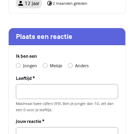
12 jaar
2 maanden geleden
Plaats een reactie
Ik ben een
Jongen
Meisje
Anders
Leeftijd
*
Maximaal twee cijfers (99). Ben je jonger dan 10, zet dan
een 0 voor je leeftijd.
Jouw reactie
*