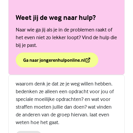
Weet jij de weg naar hulp?
Naar wie ga jij als je in de problemen raakt of
het even niet zo lekker loopt? Vind de hulp die
bij je past.
Ga naar jongerenhulponline.nl
over Weet jij de weg naar hulp?
(Externe link)
waarom denk je dat ze je weg willen hebben.
bedenken ze alleen een opdracht voor jou of
speciale moeilijke opdrachten? en wat voor
straffen moeten jullie dan doen? wat vinden
de anderen van de groep hiervan. laat even
weten hoe het gaat.