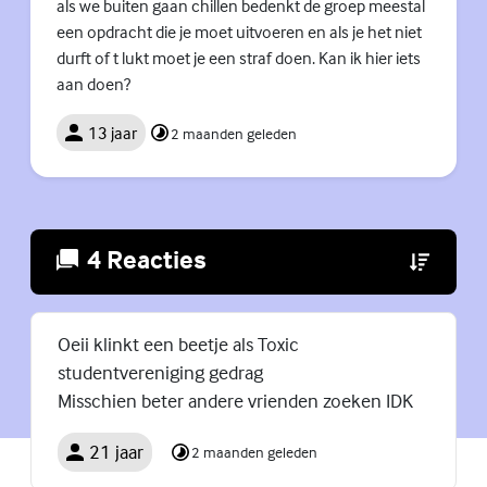
als we buiten gaan chillen bedenkt de groep meestal
een opdracht die je moet uitvoeren en als je het niet
durft of t lukt moet je een straf doen. Kan ik hier iets
aan doen?
13 jaar
2 maanden geleden
4 Reacties
(Externe lin
Oeii klinkt een beetje als Toxic
studentvereniging gedrag
Misschien beter andere vrienden zoeken IDK
21 jaar
2 maanden geleden