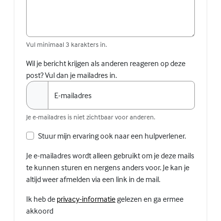
Vul minimaal 3 karakters in.
Wil je bericht krijgen als anderen reageren op deze
post? Vul dan je mailadres in.
E-mailadres
Je e-mailadres is niet zichtbaar voor anderen.
Stuur mijn ervaring ook naar een hulpverlener.
Je e-mailadres wordt alleen gebruikt om je deze mails
te kunnen sturen en nergens anders voor. Je kan je
altijd weer afmelden via een link in de mail.
(Externe link)
Ik heb de
privacy-informatie
gelezen en ga ermee
akkoord