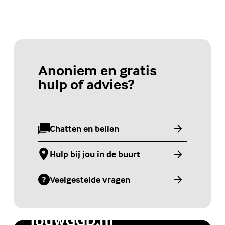
Anoniem en gratis
hulp of advies?
Chatten en bellen
(Externe link)
Hulp bij jou in de buurt
(Externe link)
Veelgestelde vragen
(Externe link)
Jongerenwebsite
JouwGGD.nl