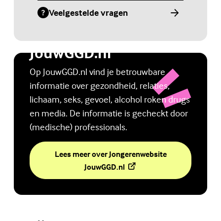
Veelgestelde vragen
(Externe link)
Jongerenwebsite
JouwGGD.nl
Op JouwGGD.nl vind je betrouwbare
informatie over gezondheid, relaties,
lichaam, seks, gevoel, alcohol roken drugs
en media. De informatie is gecheckt door
(medische) professionals.
Lees meer over Jongerenwebsite
(Externe link)
JouwGGD.nl