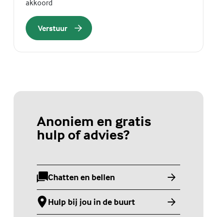
akkoord
Verstuur
Anoniem en gratis
hulp of advies?
Chatten en bellen
(Externe link)
Hulp bij jou in de buurt
(Externe link)