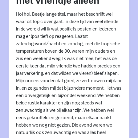
met vriendje alleen
Hoi hoi. Beetje lange titel, maar het beschrijft wel
waar dit topic over gaat. In deze tijd van veel ellende
in de wereld wil ik wat positiefs posten en iedereen
mag er (positief) op reageren. Laatst
zaterdagavond/nacht en zondag , met die tropische
temperaturen boven de 30, waren mijn ouders en
zus een weekend weg. Ik was niet mee, het was de
eerste keer dat mijn vriendje (we hadden precies een
jaar verkering, en dat wilden we vieren) bleef slapen.
Mijn ouders vonden dat goed, ze vertrouwen mij daar
in, en ze gunden mij dat bijzondere moment. Het was
een onvergetelijk en bijzonder weekend. We hebben
beide rustig karakter en zijn nog steeds wat
zenuwachtig als we bij elkaar zijn. We hebben wel
eens geknuffeld en gezoend, maar elkaar naakt
hebben we nog niet gezien. Die avond waren we
natuurlijk ook zenuwachtig en was alles heel