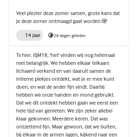
Veel plezier deze zomer samen, grote kans dat
je deze zomer ontmaagd gaat worden.🫣
14 jaar
28 dagen geleden
Ts hier. @M18, 'het' vinden wij nog helemaal
niet belangrijk. We hebben elkaar (elkaars
lichaam) verkend en van daaruit samen de
intieme plekjes ontdekt, wat je er mee kunt
doen, en wat de ander fijn vindt. Daarbij
hebben we onze handen en mond gebruikt.
Dat we dit ontdekt hebben gaan we eerst een
hele tijd van genieten. We zijn zeker allebei
klaar gekomen. Meerdere keren. Dat was
ontzettend fijn. Maar gewoon, dat we buiten,
bij elkaar in de armen lagen, kijkend naar een