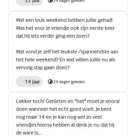
22 jaar
29 dagen geleden
Wat een leuk weekend hebben jullie gehad!
Was het voor je vriendje ook zijn eerste keer
dat hij iets verder ging een zoen?
Wat vond je zelf het leukste /spannendste aan
het hele weekend? En wat willen jullie nu als
vervolg stap gaan doen?
14 jaar
29 dagen geleden
Lekker toch! Genieten en "het" moet je vooral
doen wanneer het echt goed voelt. Je bent
nog maar 14 en je kan nog wel zo veel
vriendjes hierna hebben al denk je nu dat hij
de ware is...