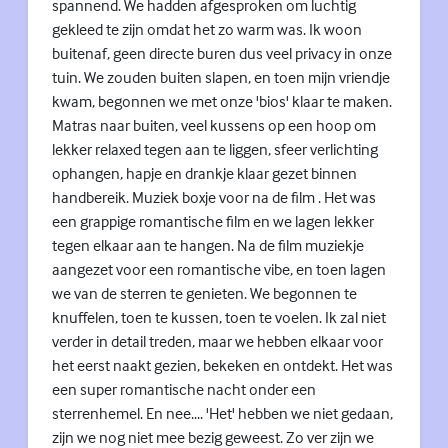
spannend. We hadden afgesproken om luchtig
gekleed te zijn omdat het zo warm was. Ik woon
buitenaf, geen directe buren dus veel privacy in onze
tuin. We zouden buiten slapen, en toen mijn vriendje
kwam, begonnen we met onze 'bios' klaar te maken.
Matras naar buiten, veel kussens op een hoop om
lekker relaxed tegen aan te liggen, sfeer verlichting
ophangen, hapje en drankje klaar gezet binnen
handbereik. Muziek boxje voor na de film . Het was
een grappige romantische film en we lagen lekker
tegen elkaar aan te hangen. Na de film muziekje
aangezet voor een romantische vibe, en toen lagen
we van de sterren te genieten. We begonnen te
knuffelen, toen te kussen, toen te voelen. Ik zal niet
verder in detail treden, maar we hebben elkaar voor
het eerst naakt gezien, bekeken en ontdekt. Het was
een super romantische nacht onder een
sterrenhemel. En nee.... 'Het' hebben we niet gedaan,
zijn we nog niet mee bezig geweest. Zo ver zijn we