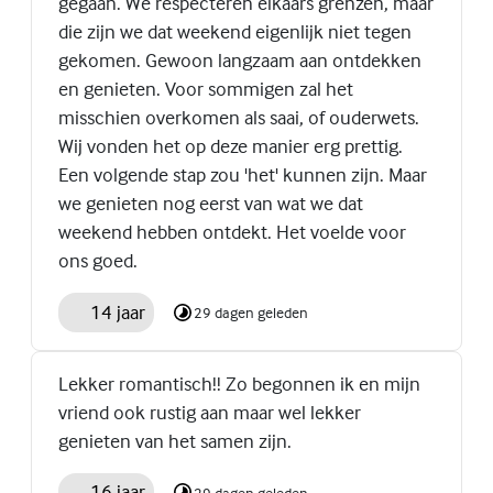
gegaan. We respecteren elkaars grenzen, maar
die zijn we dat weekend eigenlijk niet tegen
gekomen. Gewoon langzaam aan ontdekken
en genieten. Voor sommigen zal het
misschien overkomen als saai, of ouderwets.
Wij vonden het op deze manier erg prettig.
Een volgende stap zou 'het' kunnen zijn. Maar
we genieten nog eerst van wat we dat
weekend hebben ontdekt. Het voelde voor
ons goed.
14 jaar
29 dagen geleden
Lekker romantisch!! Zo begonnen ik en mijn
vriend ook rustig aan maar wel lekker
genieten van het samen zijn.
16 jaar
29 dagen geleden