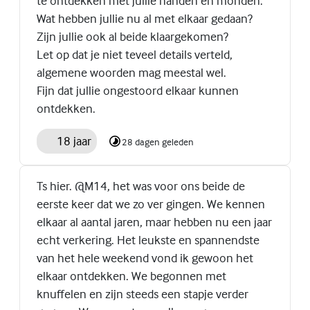
te ontdekken met jullie handen en monden.
Wat hebben jullie nu al met elkaar gedaan?
Zijn jullie ook al beide klaargekomen?
Let op dat je niet teveel details verteld,
algemene woorden mag meestal wel.
Fijn dat jullie ongestoord elkaar kunnen
ontdekken.
18 jaar
28 dagen geleden
Ts hier. @M14, het was voor ons beide de
eerste keer dat we zo ver gingen. We kennen
elkaar al aantal jaren, maar hebben nu een jaar
echt verkering. Het leukste en spannendste
van het hele weekend vond ik gewoon het
elkaar ontdekken. We begonnen met
knuffelen en zijn steeds een stapje verder