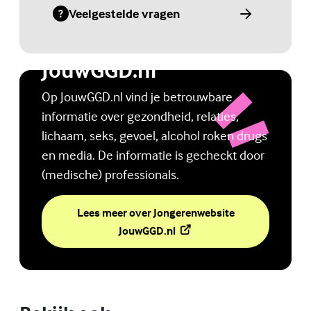
Veelgestelde vragen
(Externe link)
Jongerenwebsite
JouwGGD.nl
Op JouwGGD.nl vind je betrouwbare
informatie over gezondheid, relaties,
lichaam, seks, gevoel, alcohol roken drugs
en media. De informatie is gecheckt door
(medische) professionals.
Lees meer over Jongerenwebsite
(Externe link)
JouwGGD.nl