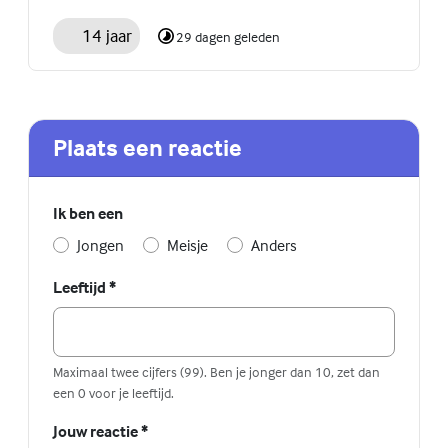
14 jaar
29 dagen geleden
Plaats een reactie
Ik ben een
Jongen
Meisje
Anders
Leeftijd
*
Maximaal twee cijfers (99). Ben je jonger dan 10, zet dan
een 0 voor je leeftijd.
Jouw reactie
*