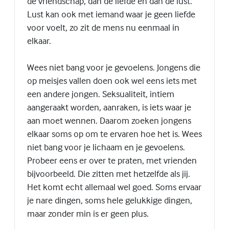
de vriendschap, dan de liefde en dan de lust.
Lust kan ook met iemand waar je geen liefde
voor voelt, zo zit de mens nu eenmaal in
elkaar.
Wees niet bang voor je gevoelens. Jongens die
op meisjes vallen doen ook wel eens iets met
een andere jongen. Seksualiteit, intiem
aangeraakt worden, aanraken, is iets waar je
aan moet wennen. Daarom zoeken jongens
elkaar soms op om te ervaren hoe het is. Wees
niet bang voor je lichaam en je gevoelens.
Probeer eens er over te praten, met vrienden
bijvoorbeeld. Die zitten met hetzelfde als jij.
Het komt echt allemaal wel goed. Soms ervaar
je nare dingen, soms hele gelukkige dingen,
maar zonder min is er geen plus.