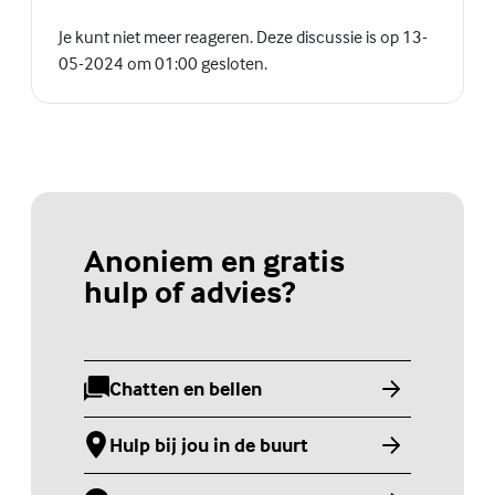
Je kunt niet meer reageren. Deze discussie is op 13-
05-2024 om 01:00 gesloten.
Anoniem en gratis
hulp of advies?
Chatten en bellen
(Externe link)
Hulp bij jou in de buurt
(Externe link)