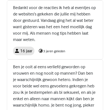
Bedankt voor de reacties ik heb al eventjes op
de websites’s gekeken die jullie mij hebben
door gestuurd. Vandaag ging het al wat beter
want gisteren was het een heel moeilijk dag
voor mij. Als mensen nog tips hebben laat
maar weten.
16 jaar
3 jaren geleden
Ben je ooit al eens verliefd geworden op
vrouwen en nog nooit op mannen? Dan ben
je waarschijnlijk gewoon hetero. Indien je
voor beide wel eens gevoelens gekregen heb
zou ik je bestempelen als bi seksueel, en als je
enkel en alleen naar mannen kijkt dan ben je
waarschijnlijk homo. Je bent nog jong, pieker