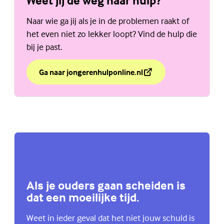
Weet jij de weg naar hulp?
Naar wie ga jij als je in de problemen raakt of
het even niet zo lekker loopt? Vind de hulp die
bij je past.
Ga naar jongerenhulponline.nl
over Weet jij de weg naar hulp?
(Externe link)
Als je ouders gaan scheiden is
dat een moeilijke tijd.
Weet in ieder geval dat het niet jouw schuld is