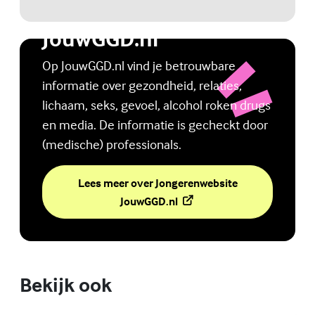
Jongerenwebsite
JouwGGD.nl
Op JouwGGD.nl vind je betrouwbare
informatie over gezondheid, relaties,
lichaam, seks, gevoel, alcohol roken drugs
en media. De informatie is gecheckt door
(medische) professionals.
Lees meer over Jongerenwebsite
(Externe link)
JouwGGD.nl
Bekijk ook
Online zelfhulptraining - Wie ben ik?
Lees meer over Online zelfhulptraining - Wie ben ik?
(Externe link)