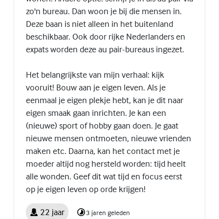
zo'n bureau. Dan woon je bij die mensen in.
Deze baan is niet alleen in het buitenland
beschikbaar. Ook door rijke Nederlanders en
expats worden deze au pair-bureaus ingezet.
Het belangrijkste van mijn verhaal: kijk
vooruit! Bouw aan je eigen leven. Als je
eenmaal je eigen plekje hebt, kan je dit naar
eigen smaak gaan inrichten. Je kan een
(nieuwe) sport of hobby gaan doen. Je gaat
nieuwe mensen ontmoeten, nieuwe vrienden
maken etc. Daarna, kan het contact met je
moeder altijd nog hersteld worden: tijd heelt
alle wonden. Geef dit wat tijd en focus eerst
op je eigen leven op orde krijgen!
22 jaar
3 jaren geleden