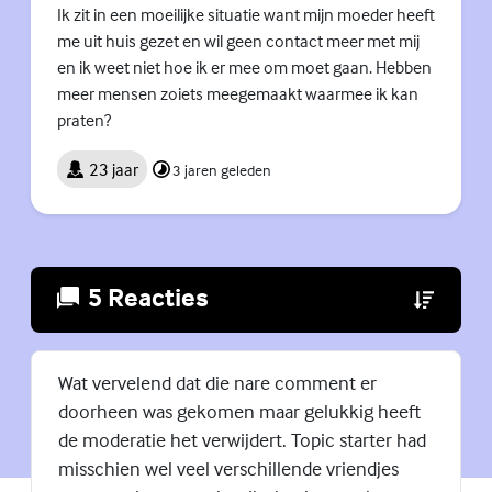
Ik zit in een moeilijke situatie want mijn moeder heeft
me uit huis gezet en wil geen contact meer met mij
en ik weet niet hoe ik er mee om moet gaan. Hebben
meer mensen zoiets meegemaakt waarmee ik kan
praten?
23 jaar
3 jaren geleden
5 Reacties
(Externe lin
Wat vervelend dat die nare comment er
doorheen was gekomen maar gelukkig heeft
de moderatie het verwijdert. Topic starter had
misschien wel veel verschillende vriendjes