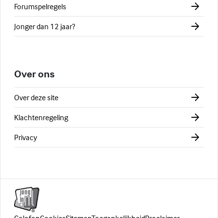
Forumspelregels
Jonger dan 12 jaar?
Over ons
Over deze site
Klachtenregeling
Privacy
Colofon
Cookies
Sitemap
Toegankelijkheid
Proclaimer