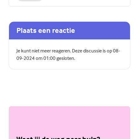
Plaats een reactie
Je kunt niet meer reageren. Deze discussie is op 08-
09-2024 om 01:00 gesloten.