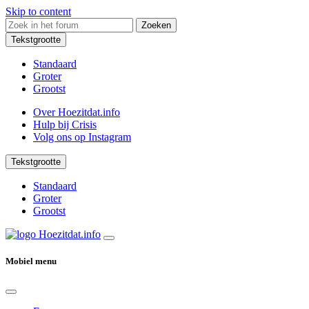
Skip to content
Zoeken
Tekstgrootte
Standaard
Groter
Grootst
Over Hoezitdat.info
Hulp bij Crisis
Volg ons op
Instagram
Tekstgrootte
Standaard
Groter
Grootst
Mobiel menu