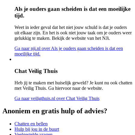
Als je ouders gaan scheiden is dat een moeilijke
tijd.
Weet in ieder geval dat het niet jouw schuld is dat je ouders
uit elkaar zijn. En het is ook niet jouw taak om je ouders weer
gelukkig te maken. Bekijk de website van het NJi.
Ga naar nji.nl
over Als je ouders gaan scheiden is dat een
moeilijke tijd.
Chat Veilig Thuis
Heb jij te maken met huiselijk geweld? Je kunt nu ook chatten
met Veilig Thuis. Ga hiervoor naar de website.
Ga naar veiligthuis.nl
over Chat Veilig Thuis
Anoniem en gratis hulp of advies?
Chatten en bellen
Hulp bij jou in de buurt
Veelgestelde vragen