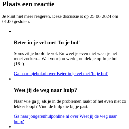
Plaats een reactie
Je kunt niet meer reageren. Deze discussie is op 25-06-2024 om
01:00 gesloten.
Beter in je vel met 'In je bol'
Soms zit je hoofd te vol. En weet je even niet waar je het
moet zoeken... Wat voor jou werkt, ontdek je op In je bol
(16+).
Ga naar injebol.nl
over Beter in je vel met 'In je bol'
Weet jij de weg naar hulp?
Naar wie ga jij als je in de problemen raakt of het even niet zo
lekker loopt? Vind de hulp die bij je past.
Ga naar jongerenhulponline.nl
over Weet jij de weg naar
hulp?