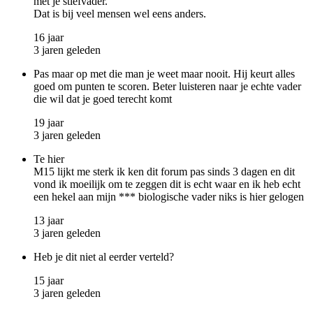
met je stiefvader.
Dat is bij veel mensen wel eens anders.
16 jaar
3 jaren geleden
Pas maar op met die man je weet maar nooit. Hij keurt alles
goed om punten te scoren. Beter luisteren naar je echte vader
die wil dat je goed terecht komt
19 jaar
3 jaren geleden
Te hier
M15 lijkt me sterk ik ken dit forum pas sinds 3 dagen en dit
vond ik moeilijk om te zeggen dit is echt waar en ik heb echt
een hekel aan mijn *** biologische vader niks is hier gelogen
13 jaar
3 jaren geleden
Heb je dit niet al eerder verteld?
15 jaar
3 jaren geleden