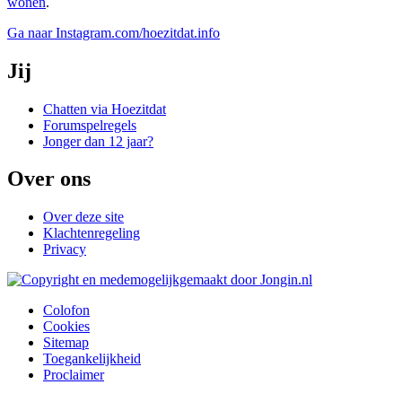
wonen
.
Ga naar Instagram.com/hoezitdat.info
Jij
Chatten via Hoezitdat
Forumspelregels
Jonger dan 12 jaar?
Over ons
Over deze site
Klachtenregeling
Privacy
Colofon
Cookies
Sitemap
Toegankelijkheid
Proclaimer