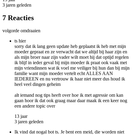
3 jaren geleden
7 Reacties
volgorde omdraaien
ts hier
sorry dat ik lang geen update heb geplaatst ik heb met mijn
moeder gepraat en ze verwacht dat we altijd bij haar zijn en
als mijn broer naar zijn vader wilt moet hij dat optijd regelen
ik blijf in ieder geval bij mijn moeder ik praat ook vaak met
mijn vriendinnen wat ik voel me veiliger bij hun dan bij mijn
familie want mijn moeder vertelt echt ALLES AAN
IEDEREEN en nu vertrouw ik haar niet meer dus houd ik
heel veel dingen geheim
alt iemand nog tips heeft over hoe ik met agressie om kan
gaan hoor ik dat ook graag maar daar maak ik een keer nog
een andere topic over
13 jaar
3 jaren geleden
Ik vind dat nogal bot ts. Je bent een meid, die worden niet