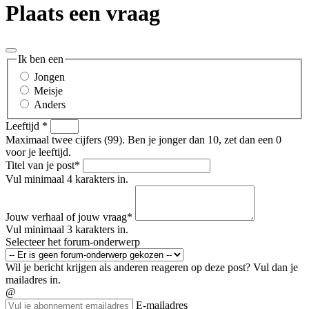
Plaats een vraag
Ik ben een
Jongen
Meisje
Anders
Leeftijd
*
Maximaal twee cijfers (99). Ben je jonger dan 10, zet dan een 0
voor je leeftijd.
Titel van je post
*
Vul minimaal 4 karakters in.
Jouw verhaal of jouw vraag
*
Vul minimaal 3 karakters in.
Selecteer het forum-onderwerp
Wil je bericht krijgen als anderen reageren op deze post? Vul dan je
mailadres in.
@
E-mailadres