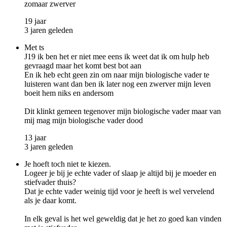
zomaar zwerver
19 jaar
3 jaren geleden
Met ts
J19 ik ben het er niet mee eens ik weet dat ik om hulp heb
gevraagd maar het komt best bot aan
En ik heb echt geen zin om naar mijn biologische vader te
luisteren want dan ben ik later nog een zwerver mijn leven
boeit hem niks en andersom
Dit klinkt gemeen tegenover mijn biologische vader maar van
mij mag mijn biologische vader dood
13 jaar
3 jaren geleden
Je hoeft toch niet te kiezen.
Logeer je bij je echte vader of slaap je altijd bij je moeder en
stiefvader thuis?
Dat je echte vader weinig tijd voor je heeft is wel vervelend
als je daar komt.
In elk geval is het wel geweldig dat je het zo goed kan vinden