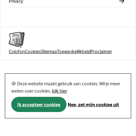
Privacy
Colofon
Cookies
Sitemap
Toegankelijkheid
Proclaimer
🍪 Deze website maakt gebruik van cookies. Wil je meer
weten over cookies,
kijk hier
Ik accepteer cookies
Nee, zet mijn cookies uit