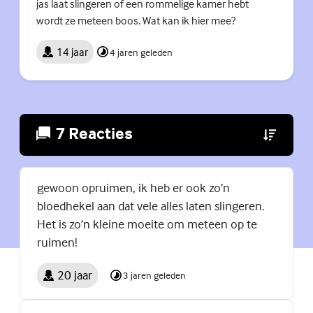
jas laat slingeren of een rommelige kamer hebt
wordt ze meteen boos. Wat kan ik hier mee?
14 jaar
4 jaren geleden
7 Reacties
(Externe lin
gewoon opruimen, ik heb er ook zo’n
bloedhekel aan dat vele alles laten slingeren.
Het is zo’n kleine moeite om meteen op te
ruimen!
20 jaar
3 jaren geleden