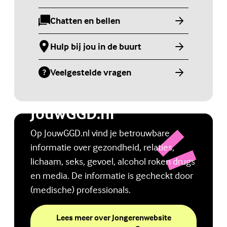
Chatten en bellen
(Externe link)
Hulp bij jou in de buurt
(Externe link)
Veelgestelde vragen
(Externe link)
Jongerenwebsite
JouwGGD.nl
Op JouwGGD.nl vind je betrouwbare
informatie over gezondheid, relaties,
lichaam, seks, gevoel, alcohol roken drugs
en media. De informatie is gecheckt door
(medische) professionals.
Lees meer over Jongerenwebsite