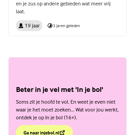
en je zus op andere gebieden wat meer vrij
laat.
19 jaar
3 jaren geleden
Beter in je vel met 'In je bol'
Soms zit je hoofd te vol. En weet je even niet
waar je het moet zoeken... Wat voor jou werkt,
ontdek je op In je bol (16+).
Ga naar injebol.nl