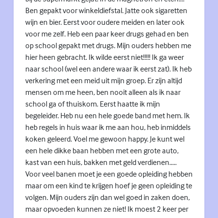
Ben gepakt voor winkeldiefstal. Jatte ook sigaretten
wijn en bier. Eerst voor oudere meiden en later ook
voor me zelf. Heb een paar keer drugs gehad en ben
op school gepakt met drugs. Mijn ouders hebben me
hier heen gebracht. Ik wilde eerst niet!!!!! Ik ga weer
naar school (wel een andere waar ik eerst zat). Ik heb
verkering met een meid uit mijn groep. Er zijn altijd
mensen om me heen, ben nooit alleen als ik naar
school ga of thuiskom. Eerst haatte ik mijn
begeleider. Heb nu een hele goede band met hem. Ik
heb regels in huis waar ik me aan hou, heb inmiddels
koken geleerd. Voel me gewoon happy. Je kunt wel
een hele dikke baan hebben met een grote auto,
kast van een huis, bakken met geld verdienen.....
Voor veel banen moet je een goede opleiding hebben
maar om een kind te krijgen hoef je geen opleiding te
volgen. Mijn ouders zijn dan wel goed in zaken doen,
maar opvoeden kunnen ze niet! Ik moest 2 keer per