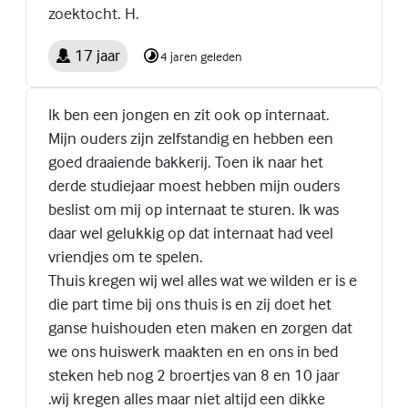
zoektocht. H.
17 jaar
4 jaren geleden
Ik ben een jongen en zit ook op internaat.
Mijn ouders zijn zelfstandig en hebben een
goed draaiende bakkerij. Toen ik naar het
derde studiejaar moest hebben mijn ouders
beslist om mij op internaat te sturen. Ik was
daar wel gelukkig op dat internaat had veel
vriendjes om te spelen.
Thuis kregen wij wel alles wat we wilden er is e
die part time bij ons thuis is en zij doet het
ganse huishouden eten maken en zorgen dat
we ons huiswerk maakten en en ons in bed
steken heb nog 2 broertjes van 8 en 10 jaar
.wij kregen alles maar niet altijd een dikke