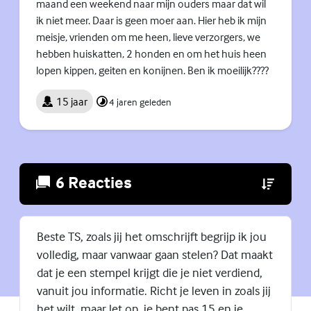
maand een weekend naar mijn ouders maar dat wil
ik niet meer. Daar is geen moer aan. Hier heb ik mijn
meisje, vrienden om me heen, lieve verzorgers, we
hebben huiskatten, 2 honden en om het huis heen
lopen kippen, geiten en konijnen. Ben ik moeilijk????
15 jaar
4 jaren geleden
6 Reacties
(Externe lin
Beste TS, zoals jij het omschrijft begrijp ik jou
volledig, maar vanwaar gaan stelen? Dat maakt
dat je een stempel krijgt die je niet verdiend,
vanuit jou informatie. Richt je leven in zoals jij
het wilt, maar let op, je bent pas 15 en je