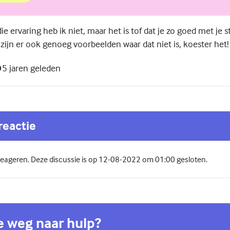
ie ervaring heb ik niet, maar het is tof dat je zo goed met je s
ijn er ook genoeg voorbeelden waar dat niet is, koester het!
5 jaren geleden
reactie
 reageren. Deze discussie is op 12-08-2022 om 01:00 gesloten.
de weg naar hulp?