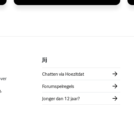
Jij
Chatten via Hoezitdat
over
Forumspelregels
,
Jonger dan 12 jaar?