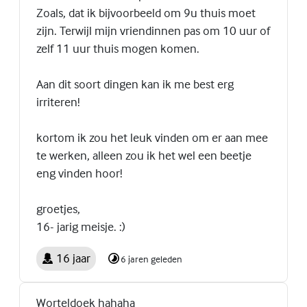
Zoals, dat ik bijvoorbeeld om 9u thuis moet
zijn. Terwijl mijn vriendinnen pas om 10 uur of
zelf 11 uur thuis mogen komen.
Aan dit soort dingen kan ik me best erg
irriteren!
kortom ik zou het leuk vinden om er aan mee
te werken, alleen zou ik het wel een beetje
eng vinden hoor!
groetjes,
16- jarig meisje. :)
16 jaar
6 jaren geleden
Worteldoek hahaha