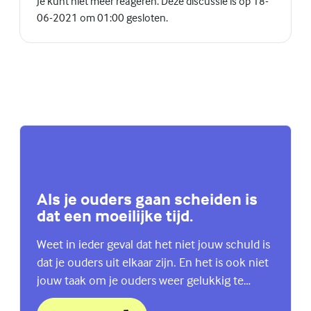
Je kunt niet meer reageren. Deze discussie is op 18-
06-2021 om 01:00 gesloten.
Als je ouders gaan scheiden is
dat een moeilijke tijd.
Weet in ieder geval dat het niet jouw schuld is
dat je ouders uit elkaar zijn. En het is ook niet
jouw taak om je ouders weer gelukkig te
maken. Bekijk de website van het NJi.