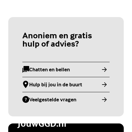
Anoniem en gratis
hulp of advies?
Chatten en bellen
(Externe link)
Hulp bij jou in de buurt
(Externe link)
Veelgestelde vragen
(Externe link)
Jongerenwebsite
JouwGGD.nl