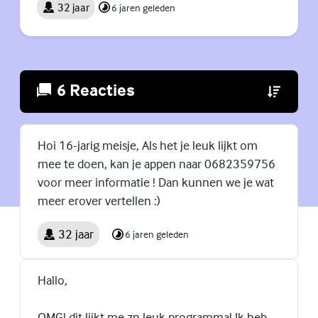
32 jaar
6 jaren geleden
6 Reacties
(Externe lin
Hoi 16-jarig meisje, Als het je leuk lijkt om
mee te doen, kan je appen naar 0682359756
voor meer informatie ! Dan kunnen we je wat
meer erover vertellen :)
32 jaar
6 jaren geleden
Hallo,
OMG! dit lijkt me zn leuk programma! Ik heb