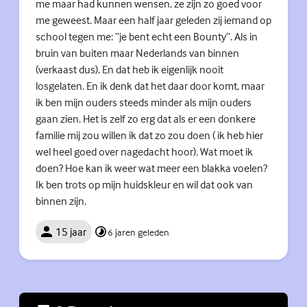
me maar had kunnen wensen, ze zijn zo goed voor
me geweest. Maar een half jaar geleden zij iemand op
school tegen me: “je bent echt een Bounty”. Als in
bruin van buiten maar Nederlands van binnen
(verkaast dus). En dat heb ik eigenlijk nooit
losgelaten. En ik denk dat het daar door komt, maar
ik ben mijn ouders steeds minder als mijn ouders
gaan zien. Het is zelf zo erg dat als er een donkere
familie mij zou willen ik dat zo zou doen ( ik heb hier
wel heel goed over nagedacht hoor). Wat moet ik
doen? Hoe kan ik weer wat meer een blakka voelen?
Ik ben trots op mijn huidskleur en wil dat ook van
binnen zijn.
15 jaar
6 jaren geleden