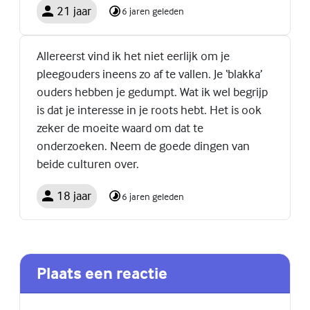
21 jaar
6 jaren geleden
Allereerst vind ik het niet eerlijk om je
pleegouders ineens zo af te vallen. Je ‘blakka’
ouders hebben je gedumpt. Wat ik wel begrijp
is dat je interesse in je roots hebt. Het is ook
zeker de moeite waard om dat te
onderzoeken. Neem de goede dingen van
beide culturen over.
18 jaar
6 jaren geleden
Plaats een reactie