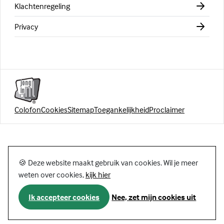
Klachtenregeling
Privacy
Colofon
Cookies
Sitemap
Toegankelijkheid
Proclaimer
🍪 Deze website maakt gebruik van cookies. Wil je meer
weten over cookies,
kijk hier
Ik accepteer cookies
Nee, zet mijn cookies uit