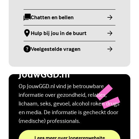
Chatten en bellen
(Externe link)
Hulp bij jou in de buurt
(Externe link)
Veelgestelde vragen
(Externe link)
Jongerenwebsite
JouwGGD.nl
Op JouwGGD.nl vind je betrouwbare
informatie over gezondheid, relaties,
lichaam, seks, gevoel, alcohol roken drugs
en media. De informatie is gecheckt door
(medische) professionals.
Lees meer over Jongerenwebsite