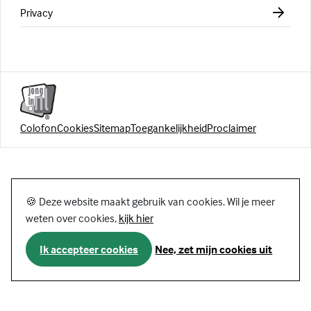
Privacy
Colofon
Cookies
Sitemap
Toegankelijkheid
Proclaimer
🍪 Deze website maakt gebruik van cookies. Wil je meer
weten over cookies,
kijk hier
Ik accepteer cookies
Nee, zet mijn cookies uit