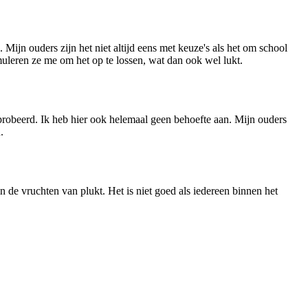
. Mijn ouders zijn het niet altijd eens met keuze's als het om school
timuleren ze me om het op te lossen, wat dan ook wel lukt.
probeerd. Ik heb hier ook helemaal geen behoefte aan. Mijn ouders
.
 de vruchten van plukt. Het is niet goed als iedereen binnen het