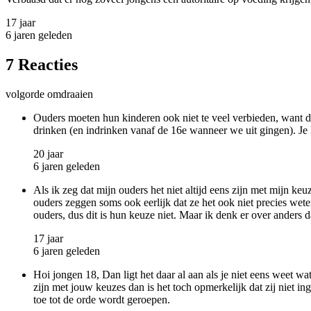
17 jaar
6 jaren geleden
7 Reacties
volgorde omdraaien
Ouders moeten hun kinderen ook niet te veel verbieden, want da
drinken (en indrinken vanaf de 16e wanneer we uit gingen). Je k
20 jaar
6 jaren geleden
Als ik zeg dat mijn ouders het niet altijd eens zijn met mijn keu
ouders zeggen soms ook eerlijk dat ze het ook niet precies wete
ouders, dus dit is hun keuze niet. Maar ik denk er over anders 
17 jaar
6 jaren geleden
Hoi jongen 18, Dan ligt het daar al aan als je niet eens weet wat
zijn met jouw keuzes dan is het toch opmerkelijk dat zij niet ing
toe tot de orde wordt geroepen.