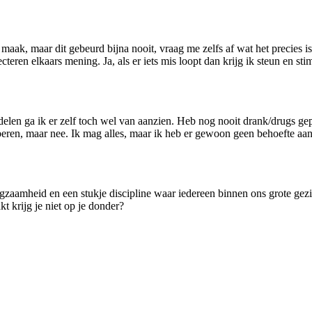
 maak, maar dit gebeurd bijna nooit, vraag me zelfs af wat het precies is
cteren elkaars mening. Ja, als er iets mis loopt dan krijg ik steun en s
delen ga ik er zelf toch wel van aanzien. Heb nog nooit drank/drugs ge
beren, maar nee. Ik mag alles, maar ik heb er gewoon geen behoefte aan
gzaamheid en een stukje discipline waar iedereen binnen ons grote gezin
kt krijg je niet op je donder?