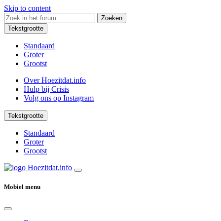
Skip to content
Zoeken
Tekstgrootte
Standaard
Groter
Grootst
Over Hoezitdat.info
Hulp bij Crisis
Volg ons op
Instagram
Tekstgrootte
Standaard
Groter
Grootst
Mobiel menu