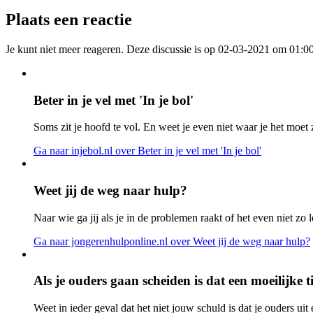
Plaats een reactie
Je kunt niet meer reageren. Deze discussie is op 02-03-2021 om 01:00
Beter in je vel met 'In je bol'
Soms zit je hoofd te vol. En weet je even niet waar je het moet 
Ga naar injebol.nl
over Beter in je vel met 'In je bol'
Weet jij de weg naar hulp?
Naar wie ga jij als je in de problemen raakt of het even niet zo l
Ga naar jongerenhulponline.nl
over Weet jij de weg naar hulp?
Als je ouders gaan scheiden is dat een moeilijke ti
Weet in ieder geval dat het niet jouw schuld is dat je ouders ui