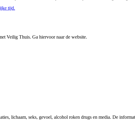
jke tijd.
met Veilig Thuis. Ga hiervoor naar de website.
es, lichaam, seks, gevoel, alcohol roken drugs en media. De informati