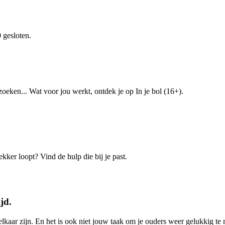
 gesloten.
zoeken... Wat voor jou werkt, ontdek je op In je bol (16+).
ekker loopt? Vind de hulp die bij je past.
jd.
t elkaar zijn. En het is ook niet jouw taak om je ouders weer gelukkig t