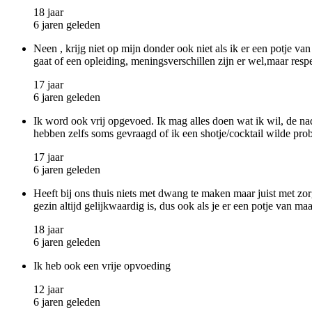
18 jaar
6 jaren geleden
Neen , krijg niet op mijn donder ook niet als ik er een potje van
gaat of een opleiding, meningsverschillen zijn er wel,maar respe
17 jaar
6 jaren geleden
Ik word ook vrij opgevoed. Ik mag alles doen wat ik wil, de na
hebben zelfs soms gevraagd of ik een shotje/cocktail wilde pro
17 jaar
6 jaren geleden
Heeft bij ons thuis niets met dwang te maken maar juist met zor
gezin altijd gelijkwaardig is, dus ook als je er een potje van maa
18 jaar
6 jaren geleden
Ik heb ook een vrije opvoeding
12 jaar
6 jaren geleden