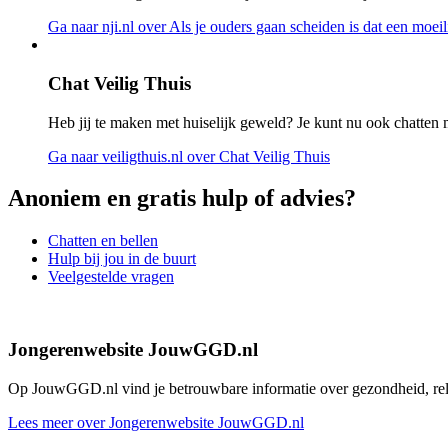
Ga naar nji.nl
over Als je ouders gaan scheiden is dat een moeili
Chat Veilig Thuis
Heb jij te maken met huiselijk geweld? Je kunt nu ook chatten 
Ga naar veiligthuis.nl
over Chat Veilig Thuis
Anoniem en gratis hulp of advies?
Chatten en bellen
Hulp bij jou in de buurt
Veelgestelde vragen
Jongerenwebsite JouwGGD.nl
Op JouwGGD.nl vind je betrouwbare informatie over gezondheid, relati
Lees meer over Jongerenwebsite JouwGGD.nl