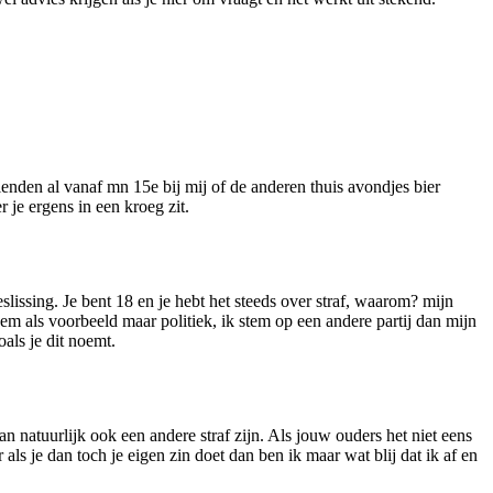
enden al vanaf mn 15e bij mij of de anderen thuis avondjes bier
 je ergens in een kroeg zit.
eslissing. Je bent 18 en je hebt het steeds over straf, waarom? mijn
em als voorbeeld maar politiek, ik stem op een andere partij dan mijn
als je dit noemt.
kan natuurlijk ook een andere straf zijn. Als jouw ouders het niet eens
als je dan toch je eigen zin doet dan ben ik maar wat blij dat ik af en