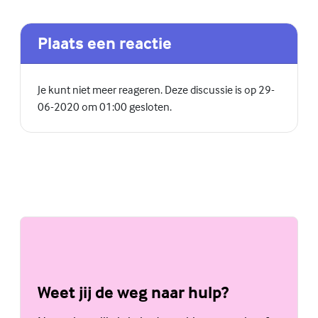
Plaats een reactie
Je kunt niet meer reageren. Deze discussie is op 29-
06-2020 om 01:00 gesloten.
Weet jij de weg naar hulp?