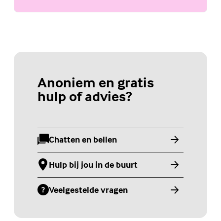
Anoniem en gratis
hulp of advies?
Chatten en bellen
(Externe link)
Hulp bij jou in de buurt
(Externe link)
Veelgestelde vragen
(Externe link)
Jongerenwebsite