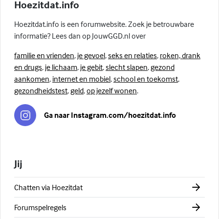
Hoezitdat.info
Hoezitdat.info is een forumwebsite. Zoek je betrouwbare
informatie? Lees dan op JouwGGD.nl over
familie en vrienden
,
je gevoel
,
seks en relaties
,
roken, drank
en drugs
,
je lichaam
,
je gebit
,
slecht slapen
,
gezond
aankomen
,
internet en mobiel
,
school en toekomst
,
gezondheidstest
,
geld
,
op jezelf wonen
.
Ga naar Instagram.com/hoezitdat.info
Jij
Chatten via Hoezitdat
Forumspelregels