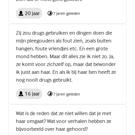
20 jaar
7 jaren geleden
Zij zou drugs gebruiken en dingen doen die
mijn pleegouders als fout zien, zoals buiten
hangen, foute vriendjes etc. En een grote
mond hebben. Maar dit alles zie ik niet zo. Ja,
ze komt voor zichzelf op, maar dat bewonder
ik juist aan haar. En als ik bij haar ben heeft ze
nog nooit drugs gebruikt.
16 jaar
7 jaren geleden
Wat is de reden dat ze niet willen dat je met
haar omgaat? Wat voor verhalen hebben ze
bijvoorbeeld over haar gehoord?