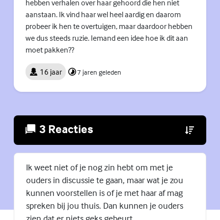
hebben verhalen over haar gehoord die hen niet
aanstaan. Ik vind haar wel heel aardig en daarom
probeer ik hen te overtuigen, maar daardoor hebben
we dus steeds ruzie. Iemand een idee hoe ik dit aan
moet pakken??
16 jaar
7 jaren geleden
3 Reacties
(Externe lin
Ik weet niet of je nog zin hebt om met je
ouders in discussie te gaan, maar wat je zou
kunnen voorstellen is of je met haar af mag
spreken bij jou thuis. Dan kunnen je ouders
zien dat er niets geks gebeurt.