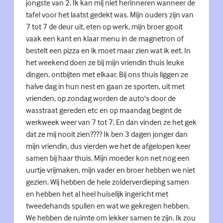
jongste van 2. Ik kan mij niet herinneren wanneer de
tafel voor het laatst gedekt was. Mijn ouders zijn van
7 tot 7 de deur uit, eten op werk, mijn broer gooit
vaak een kant en klaar menu in de magnetron of
bestelt een pizza en ik moet maar zien wat ik eet. In
het weekend doen ze bij mijn vriendin thuis leuke
dingen, ontbijten met elkaar. Bij ons thuis liggen ze
halve dag in hun nest en gaan ze sporten, uit met
vrienden, op zondag worden de auto's door de
wasstraat gereden etc en op maandag begint de
werkweek weer van 7 tot 7. En dan vinden ze het gek
dat ze mij nooit zien???? Ik ben 3 dagen jonger dan
mijn vriendin, dus vierden we het de afgelopen keer
samen bij haar thuis. Mijn moeder kon net nog een
uurtje vrijmaken, mijn vader en broer hebben we niet
gezien. Wij hebben de hele zolderverdieping samen
en hebben het al heel huiselijk ingericht met
tweedehands spullen en wat we gekregen hebben.
We hebben de ruimte om lekker samen te zijn. Ik zou