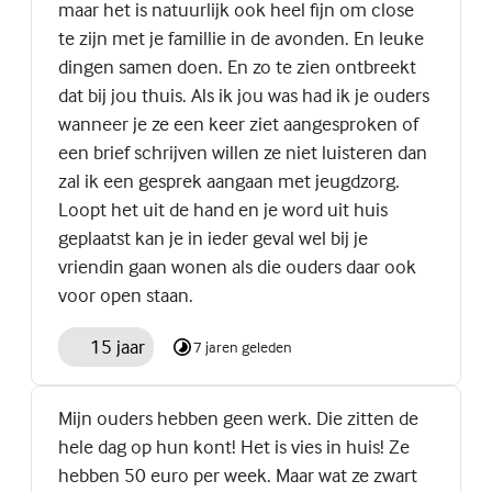
maar het is natuurlijk ook heel fijn om close
te zijn met je famillie in de avonden. En leuke
dingen samen doen. En zo te zien ontbreekt
dat bij jou thuis. Als ik jou was had ik je ouders
wanneer je ze een keer ziet aangesproken of
een brief schrijven willen ze niet luisteren dan
zal ik een gesprek aangaan met jeugdzorg.
Loopt het uit de hand en je word uit huis
geplaatst kan je in ieder geval wel bij je
vriendin gaan wonen als die ouders daar ook
voor open staan.
15 jaar
7 jaren geleden
Mijn ouders hebben geen werk. Die zitten de
hele dag op hun kont! Het is vies in huis! Ze
hebben 50 euro per week. Maar wat ze zwart