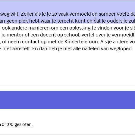
je weg wilt. Zeker als je je zo vaak vermoeid en somber voelt:
 geen plek hebt waar je terecht kunt en dat je ouders je zul
ook andere manieren om een oplossing te vinden voor je situ
e mentor of een docent op school, vertel over je vermoeidheid e
, of neem contact op met de Kindertelefoon. Als je andere v
niet aanstelt. En dan heb je niet alle nadelen van weglopen.
m 01:00 gesloten.