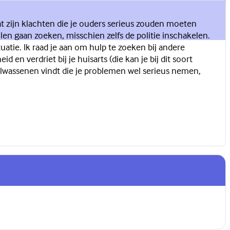
 dat zijn klachten die je ouders serieus zouden moeten
len gaan zoeken, misschien zelfs de politie inschakelen.
atie. Ik raad je aan om hulp te zoeken bij andere
n verdriet bij je huisarts (die kan je bij dit soort
olwassenen vindt die je problemen wel serieus nemen,