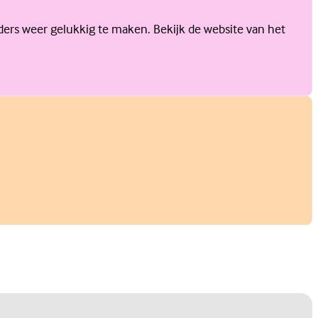
ouders weer gelukkig te maken. Bekijk de website van het