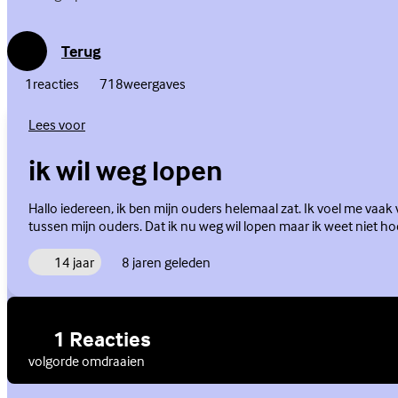
Terug
1
reacties
718
weergaves
Lees voor
ik wil weg lopen
Hallo iedereen, ik ben mijn ouders helemaal zat. Ik voel me vaak 
tussen mijn ouders. Dat ik nu weg wil lopen maar ik weet niet ho
14 jaar
8 jaren geleden
1 Reacties
volgorde omdraaien