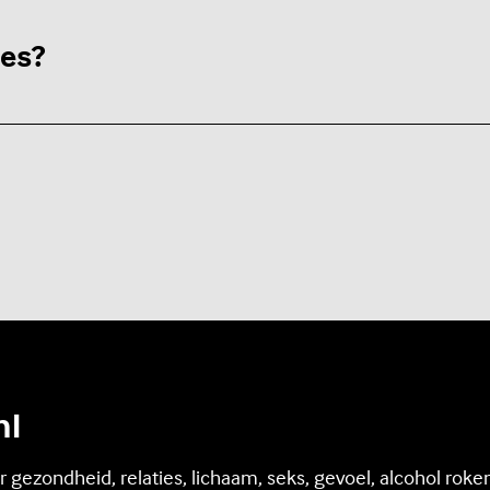
ies?
nl
 gezondheid, relaties, lichaam, seks, gevoel, alcohol rok