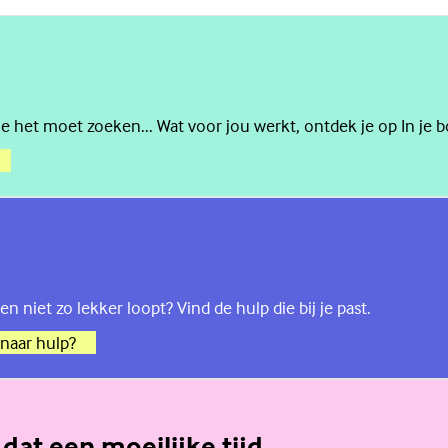
je het moet zoeken... Wat voor jou werkt, ontdek je op In je b
en niet zo lekker loopt? Vind de hulp die bij je past.
 naar hulp?
dat een moeilijke tijd.