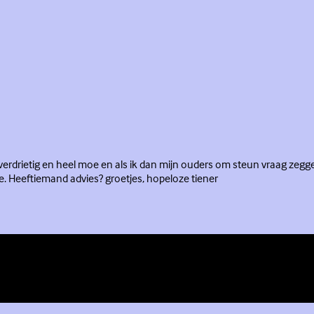
verdrietig en heel moe en als ik dan mijn ouders om steun vraag zeggen
e. Heeftiemand advies? groetjes, hopeloze tiener