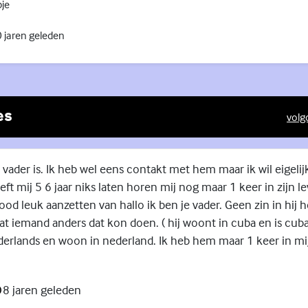
je
 jaren geleden
es
volg
(Exte
 vader is. Ik heb wel eens contakt met hem maar ik wil eigeli
ft mij 5 6 jaar niks laten horen mij nog maar 1 keer in zijn l
d leuk aanzetten van hallo ik ben je vader. Geen zin in hij h
 iemand anders dat kon doen. ( hij woont in cuba en is cubaa
derlands en woon in nederland. Ik heb hem maar 1 keer in mi
8 jaren geleden