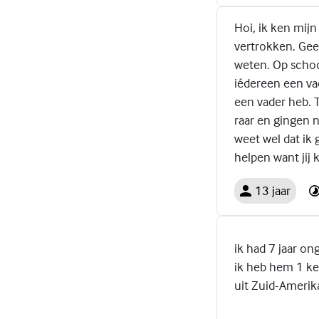
Hoi, ik ken mijn
vertrokken. Gee
weten. Op school
iédereen een vad
een vader heb. 
raar en gingen 
weet wel dat ik 
helpen want jij 
13 jaar
ik had 7 jaar on
ik heb hem 1 ke
uit Zuid-Amerika