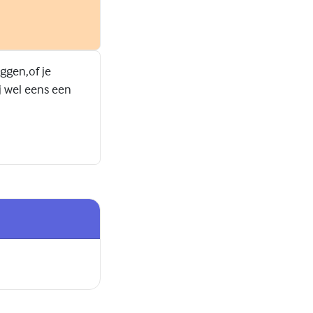
ggen,of je
ij wel eens een