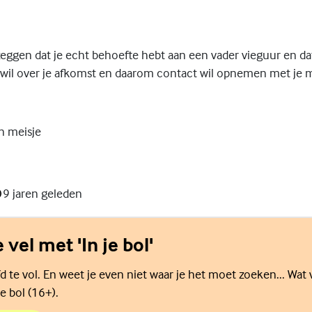
eggen dat je echt behoefte hebt aan een vader vieguur en da
wil over je afkomst en daarom contact wil opnemen met je m
n meisje
9 jaren geleden
e vel met 'In je bol'
d te vol. En weet je even niet waar je het moet zoeken... Wat 
e bol (16+).