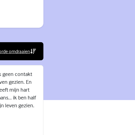
orde omdraaien
rne link)
jk geen contakt
even gezien. En
eeft mijn hart
ns... ik ben half
jn leven gezien.