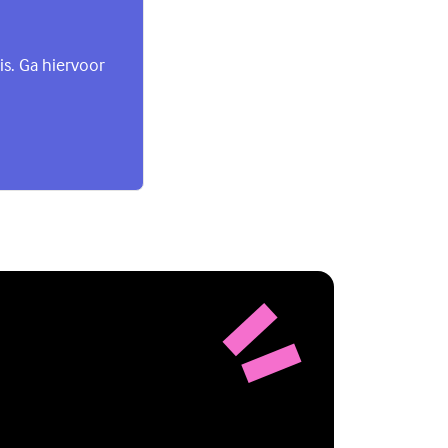
is. Ga hiervoor