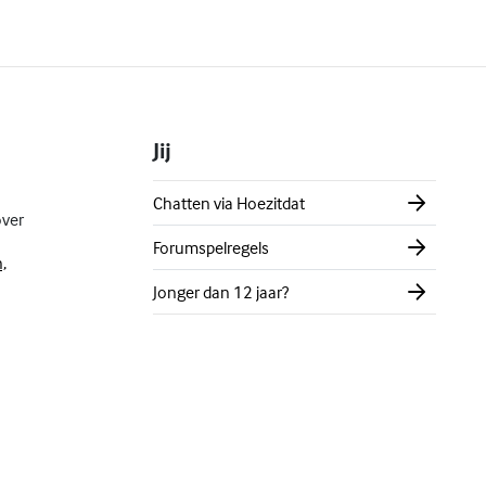
Jij
Chatten via Hoezitdat
over
Forumspelregels
,
Jonger dan 12 jaar?