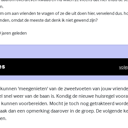
n.
om om aan vrienden te vragen of ze die uit doen hier, vervelend dus. h
nden, omdat de meeste dat denk ik niet gewend zijn?
 jaren geleden
es
volg
(Exte
 kunnen 'meegenieten' van de zweetvoeten van jouw vriende
el snel weer van de baan is. Kondig de nieuwe huisregel voora
 kunnen voorbereiden. Mocht je toch nog getrakteerd word
ak dan een opmerking daarover in de groep. De volgende ke
ten.