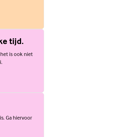
e tijd.
 het is ook niet
i.
is. Ga hiervoor