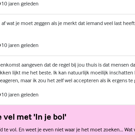
10 jaren geleden
af wat je moet zeggen als je merkt dat iemand veel last heeft
10 jaren geleden
enkomst aangeven dat de regel bij jou thuis is dat mensen 
ken lijkt me het beste. Ik kan natuurlijk moeilijk inschatten
ageren, maar ik zou het zelf wel accepteren als ik ergens te 
10 jaren geleden
e vel met 'In je bol'
d te vol. En weet je even niet waar je het moet zoeken... Wat 