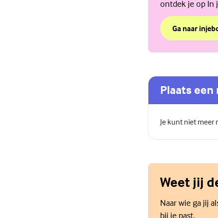
ontdek je op In j
Ga naar injebo
over Beter in j
(Externe link)
Plaats een 
Je kunt niet meer
Weet jij 
Naar wie ga jij 
bij je past.