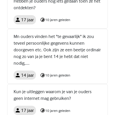
Hebben je ouders nog iets gedaan toen ze het
ontdekten?
17 jaar
10 jaren geleden
Mn ouders vinden het "te gevaarlijk" ik zou
teveel persoonlijke gegevens kunnen
doorgeven etc. Ook zijn ze een beetje ordinair
nog zo van ja je bent 14 je hebt dat niet
nodig,....
14 jaar
10 jaren geleden
Kun je uitleggen waarom je van je ouders
geen internet mag gebruiken?
17 jaar
10 jaren geleden