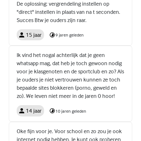
De oplossing: vergrendeling instellen op
"direct" instellen in plaats van na t seconden.
Succes Btw je ouders zijn raar.
15 jaar
9 jaren geleden
Ik vind het nogal achterlijk dat je geen
whatsapp mag, dat heb je toch gewoon nodig
voor je klasgenoten en de sportclub en zo? Als
je ouders je niet vertrouwen kunnen ze toch
bepaalde sites blokkeren (porno, geweld en
zo). We leven niet meer in de jaren 0 hoor!
14 jaar
10 jaren geleden
Oke fijn voor je. Voor school en zo zou je ook
internet nodig hebben. Je kunt ook proberen