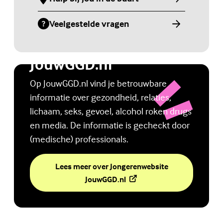
(Externe link)
Veelgestelde vragen
(Externe link)
Jongerenwebsite
JouwGGD.nl
Op JouwGGD.nl vind je betrouwbare
informatie over gezondheid, relaties,
lichaam, seks, gevoel, alcohol roken drugs
en media. De informatie is gecheckt door
(medische) professionals.
Lees meer over Jongerenwebsite
(Externe link)
JouwGGD.nl