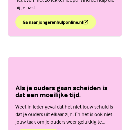
bij je past.
Ga naar jongerenhulponline.nl
over Weet jij de weg naar hulp?
(Externe link)
Als je ouders gaan scheiden is
dat een moeilijke tijd.
Weet in ieder geval dat het niet jouw schuld is
dat je ouders uit elkaar zijn. En het is ook niet
jouw taak om je ouders weer gelukkig te
maken. Bekijk de website van het NJi.