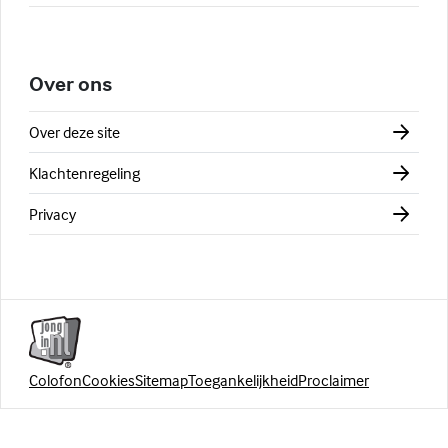
Over ons
Over deze site
Klachtenregeling
Privacy
Colofon
Cookies
Sitemap
Toegankelijkheid
Proclaimer