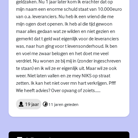
geldzaken. Nu 1 jaar later kom ik erachter dat op
mijn naam een enorme schuld staat van 10.000euro
van o.a. leveranciers. Nu heb ik een vriend die me
mijn ogen doet openen. Ik heb al die tijd gewoon
maar alles gedaan wat ze wilden en niet gezien en
gemerkt dat t geld wat eigenlijk voor de leveranciers
was, naar hun ging voor t levensonderhoud. Ik ben
en voel me zwaar belogen en het doet me veel
verdriet. Nu wonen ze bij mij in (zonder ingeschreven
te staan) en ik wil ze er eigenlijk uit. Maar wil ze ook
weer. Niet laten vallen en ze mey NIKS op straat
zetten. Ik kan het niet over mn hart verkrijgen. Pfff
Wie heeft advies? Over opvang of zoiets......
19 jaar
11 jaren geleden