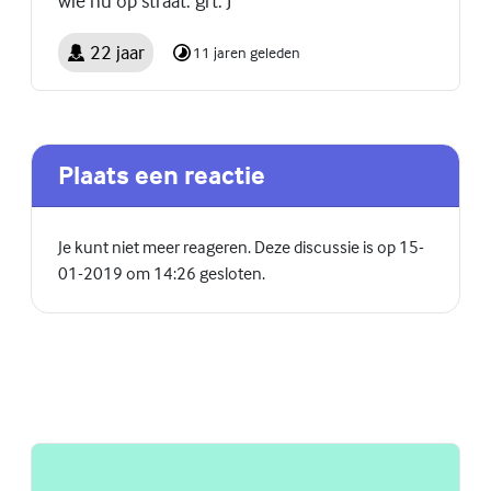
wie nu op straat. grt. J
22 jaar
11 jaren geleden
Plaats een reactie
Je kunt niet meer reageren. Deze discussie is op 15-
01-2019 om 14:26 gesloten.