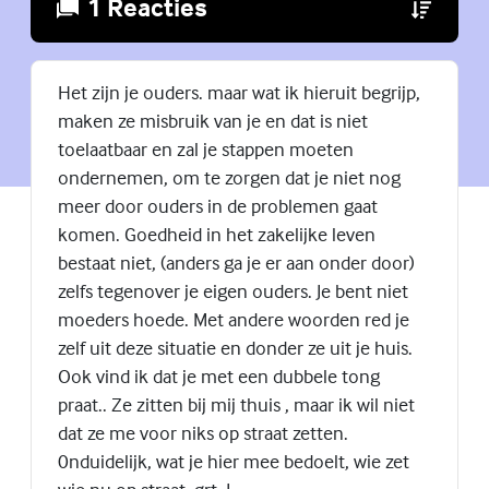
1 Reacties
(Externe lin
Het zijn je ouders. maar wat ik hieruit begrijp,
maken ze misbruik van je en dat is niet
toelaatbaar en zal je stappen moeten
ondernemen, om te zorgen dat je niet nog
meer door ouders in de problemen gaat
komen. Goedheid in het zakelijke leven
bestaat niet, (anders ga je er aan onder door)
zelfs tegenover je eigen ouders. Je bent niet
moeders hoede. Met andere woorden red je
zelf uit deze situatie en donder ze uit je huis.
Ook vind ik dat je met een dubbele tong
praat.. Ze zitten bij mij thuis , maar ik wil niet
dat ze me voor niks op straat zetten.
0nduidelijk, wat je hier mee bedoelt, wie zet