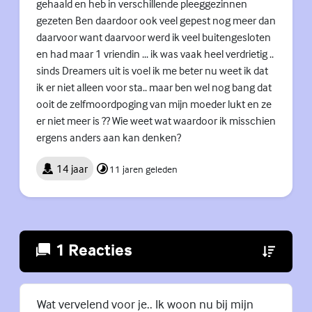
gehaald en heb in verschillende pleeggezinnen
gezeten Ben daardoor ook veel gepest nog meer dan
daarvoor want daarvoor werd ik veel buitengesloten
en had maar 1 vriendin ... ik was vaak heel verdrietig ..
sinds Dreamers uit is voel ik me beter nu weet ik dat
ik er niet alleen voor sta.. maar ben wel nog bang dat
ooit de zelfmoordpoging van mijn moeder lukt en ze
er niet meer is ?? Wie weet wat waardoor ik misschien
ergens anders aan kan denken?
14 jaar
11 jaren geleden
1 Reacties
(Externe lin
Wat vervelend voor je.. Ik woon nu bij mijn