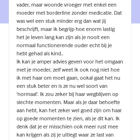
vader, maar woonde vroeger met enkel een
moeder met borderline zonder medicatie. Dat
was wel een stuk minder erg dan wat jij
beschrijft, maar ik begrijp hoe enorm lastig
het je leven lang kan zijn als je nooit een
normaal functionerende ouder echt bij je
hebt gehad als kind..
Ik kan je amper advies geven voor het omgaan
met je moeder, zelf weet ik ook nog niet hoe
ik met haar om moet gaan, ookal gaat het nu
een stuk beter en is ze nu wel soort van
'normaal'. Ik zou zeker bij haar wegblijven op
slechte momenten. Maar als je daar behoefte
aan hebt, kan het zeker wel goed zijn om haar
op goede momenten te zien, als je dit kan. Ik
denk dat je er misschien ook meer rust mee
kan krijgen als zij je uitlegt waar ze last van