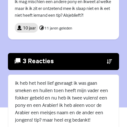
ik mag mischien een andere pony en ikweet al welke
maar ik ik zit er ontzetend mee ik slaap niet en ik eet
niet heeft iemand een tip? Alsjeblieft?!
10 jaar
11 jaren geleden
3 Reacties
(Externe lin
ik heb het heel lief gevraagt ik was gaan
smeken en huilen toen heeft mijn vader een
fokker gebeld en nu heb ik twee vulens! een
pony en een Arabier! ik heb aleen voor de
Arabier een meisjes naam en de ander een
jongens! tip? maar heel erg bedankt!