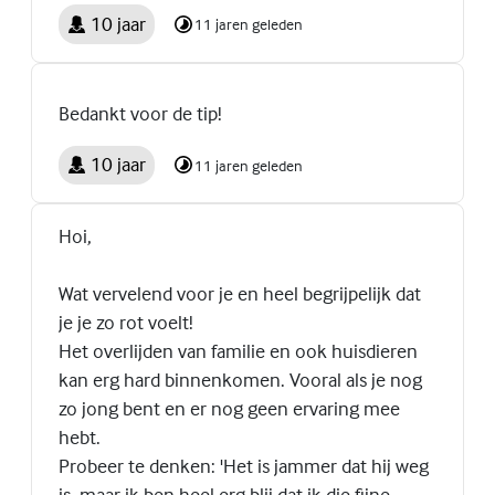
10 jaar
11 jaren geleden
Bedankt voor de tip!
10 jaar
11 jaren geleden
Hoi,
Wat vervelend voor je en heel begrijpelijk dat
je je zo rot voelt!
Het overlijden van familie en ook huisdieren
kan erg hard binnenkomen. Vooral als je nog
zo jong bent en er nog geen ervaring mee
hebt.
Probeer te denken: 'Het is jammer dat hij weg
is, maar ik ben heel erg blij dat ik die fijne