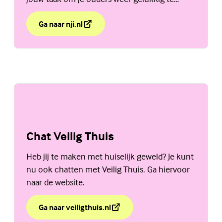
maken. Bekijk de website van het NJi.
Ga naar nji.nl
over Als je ouders gaan scheiden is dat een moeilijke t
(Externe link)
Chat Veilig Thuis
Heb jij te maken met huiselijk geweld? Je kunt
nu ook chatten met Veilig Thuis. Ga hiervoor
naar de website.
Ga naar veiligthuis.nl
over Chat Veilig Thuis
(Externe link)