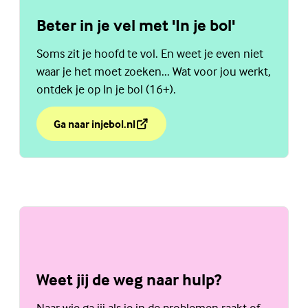
Beter in je vel met 'In je bol'
Soms zit je hoofd te vol. En weet je even niet
waar je het moet zoeken... Wat voor jou werkt,
ontdek je op In je bol (16+).
Ga naar injebol.nl
over Beter in je vel met 'In je bol'
(Externe link)
Weet jij de weg naar hulp?
Naar wie ga jij als je in de problemen raakt of