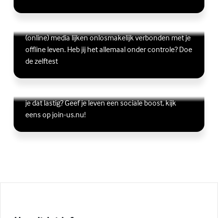
Ben jij digitaal in balans?
Scrollen, liken, appen, swipen, gamen en bingen:
Lees meer over Ben jij digitaal in balans?
(Externe link)
(online) media lijken onlosmakelijk verbonden met je
offline leven. Heb jij het allemaal onder controle? Doe
de zelftest
Vriendschap
Wil je graag andere jongeren ontmoeten, maar vind
Lees meer over Vriendschap
(Externe link)
je dat lastig? Geef je leven een sociale boost, kijk
eens op join-us.nu!