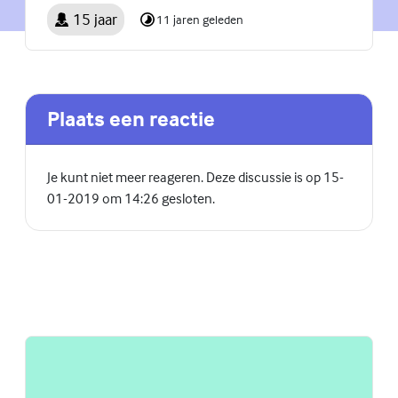
15 jaar
11 jaren geleden
Plaats een reactie
Je kunt niet meer reageren. Deze discussie is op 15-
01-2019 om 14:26 gesloten.