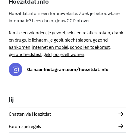
Hoezitdat.info
Hoezitdat.info is een forumwebsite. Zoek je betrouwbare
informatie? Lees dan op JouwGGD.nl over
familie en vrienden
,
je gevoel
,
seks en relaties
,
roken, drank
en drugs
,
je lichaam
,
je gebit
,
slecht slapen
,
gezond
aankomen
,
internet en mobiel
,
school en toekomst
,
gezondheidstest
,
geld
,
op jezelf wonen
.
Ga naar Instagram.com/hoezitdat.info
Jij
Chatten via Hoezitdat
Forumspelregels