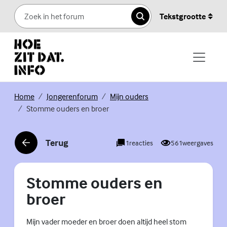
Skip to content
Tekstgrootte
Zoeken
(Externe link)
(Externe link)
(Externe link)
Home
Jongerenforum
Mijn ouders
Stomme ouders en broer
Terug
1
reacties
561
weergaves
(Externe link)
Stomme ouders en
broer
Mijn vader moeder en broer doen altijd heel stom