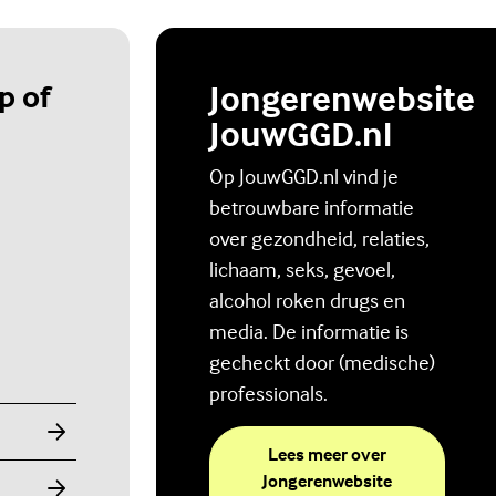
p of
Jongerenwebsite
JouwGGD.nl
Op JouwGGD.nl vind je
betrouwbare informatie
over gezondheid, relaties,
lichaam, seks, gevoel,
alcohol roken drugs en
media. De informatie is
gecheckt door (medische)
professionals.
Lees meer over
Jongerenwebsite