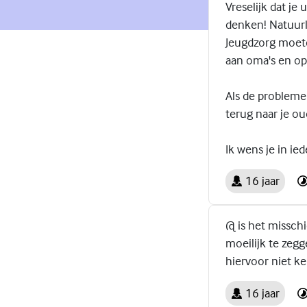
Vreselijk dat je
denken! Natuurli
Jeugdzorg moete
aan oma's en op
Als de probleme
terug naar je ou
Ik wens je in ie
16 jaar
@ is het misschi
moeilijk te zegg
hiervoor niet ke
16 jaar