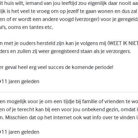
 uit huis wilt, iemand van jou leeftijd zou eigenlijk daar nooit
jk is het veel te vroeg om op jezelf te gaan wonen en dus zal 
n of er wordt een andere voogd (verzorger) voor je geregeld.
a's, ooms en tantes etc.
n met je ouders hersteld zijn kan je volgens mij (WEET IK NI
ders en zullen zij weer geregisteerd staan als je verzorgers.
der geval heel erg veel succes de komende periode!
11 jaren geleden
en mogelijk voor je om een tijdje bij familie of vrienden te w
en of je terecht kan bij een voor jou onbekend gezin, omdat ik
n. Misschien dat op het internet ook wat info over te vinden i
11 jaren geleden