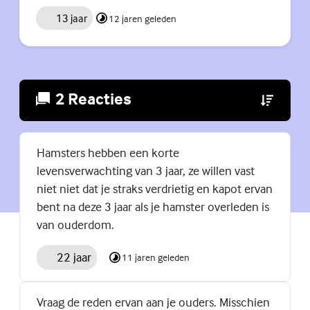
13 jaar
12 jaren geleden
2 Reacties
(Externe lin
Hamsters hebben een korte
levensverwachting van 3 jaar, ze willen vast
niet niet dat je straks verdrietig en kapot ervan
bent na deze 3 jaar als je hamster overleden is
van ouderdom.
22 jaar
11 jaren geleden
Vraag de reden ervan aan je ouders. Misschien