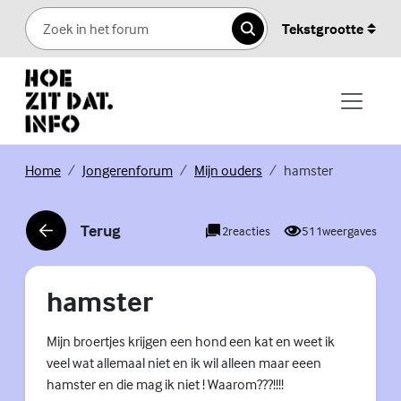
Skip to content
Tekstgrootte
Zoeken
(Externe link)
(Externe link)
(Externe link)
Home
Jongerenforum
Mijn ouders
hamster
Terug
2
reacties
511
weergaves
(Externe link)
hamster
Mijn broertjes krijgen een hond een kat en weet ik
veel wat allemaal niet en ik wil alleen maar eeen
hamster en die mag ik niet ! Waarom???!!!!