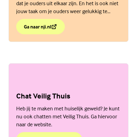
dat je ouders uit elkaar zijn. En het is ook niet
jouw taak om je ouders weer gelukkig te
maken. Bekijk de website van het NJi.
Ga naar nji.nl
over Als je ouders gaan scheiden is dat een moeilijke t
(Externe link)
Chat Veilig Thuis
Heb jij te maken met huiselijk geweld? Je kunt
nu ook chatten met Veilig Thuis. Ga hiervoor
naar de website.