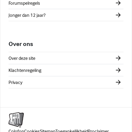
Forumspelregels
Jonger dan 12 jaar?
Over ons
Over deze site
Klachtenregeling
Privacy
Colofon
Cookies
Sitemap
Toegankelijkheid
Proclaimer