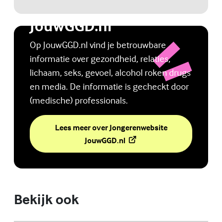
Jongerenwebsite
JouwGGD.nl
Op JouwGGD.nl vind je betrouwbare
informatie over gezondheid, relaties,
lichaam, seks, gevoel, alcohol roken drugs
en media. De informatie is gecheckt door
(medische) professionals.
Lees meer over Jongerenwebsite
(Externe link)
JouwGGD.nl
Bekijk ook
Online zelfhulptraining - Wie ben ik?
Lees meer over Online zelfhulptraining - Wie ben ik?
(Externe link)