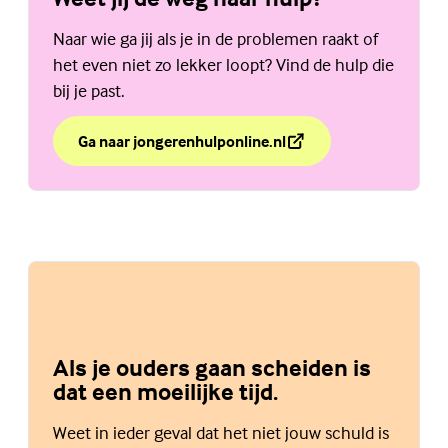
Naar wie ga jij als je in de problemen raakt of
het even niet zo lekker loopt? Vind de hulp die
bij je past.
Ga naar jongerenhulponline.nl
over Weet jij de weg naar hulp?
(Externe link)
Als je ouders gaan scheiden is
dat een moeilijke tijd.
Weet in ieder geval dat het niet jouw schuld is