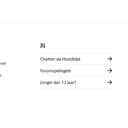
Jij
Chatten via Hoezitdat
over
Forumspelregels
,
Jonger dan 12 jaar?