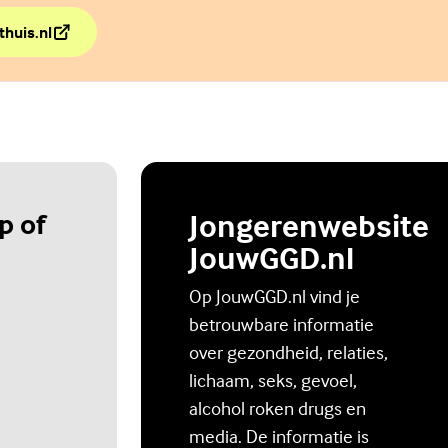
thuis.nl
lig Thuis
p of
Jongerenwebsite
JouwGGD.nl
Op JouwGGD.nl vind je
betrouwbare informatie
over gezondheid, relaties,
lichaam, seks, gevoel,
alcohol roken drugs en
media. De informatie is