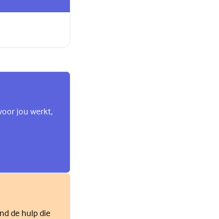
voor jou werkt,
ind de hulp die