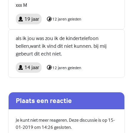
xxx M
19 jaar
12 jaren geleden
als ik jou was zou ik de kindertelefoon
bellen,want ik vind dit niet kunnen. bij mij
gebeurt dit echt niet.
14 jaar
12 jaren geleden
Plaats een reactie
Je kunt niet meer reageren. Deze discussie is op 15-
01-2019 om 14:26 gesloten.