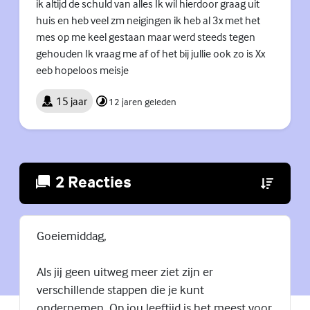
ik altijd de schuld van alles Ik wil hierdoor graag uit
huis en heb veel zm neigingen ik heb al 3x met het
mes op me keel gestaan maar werd steeds tegen
gehouden Ik vraag me af of het bij jullie ook zo is Xx
eeb hopeloos meisje
15 jaar
12 jaren geleden
2 Reacties
(Externe lin
Goeiemiddag,
Als jij geen uitweg meer ziet zijn er
verschillende stappen die je kunt
ondernemen. Op jou leeftijd is het meest voor