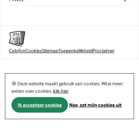
Colofon
Cookies
Sitemap
Toegankelijkheid
Proclaimer
🍪 Deze website maakt gebruik van cookies. Wil je meer
weten over cookies,
kijk hier
Ik accepteer cookies
Nee, zet mijn cookies uit