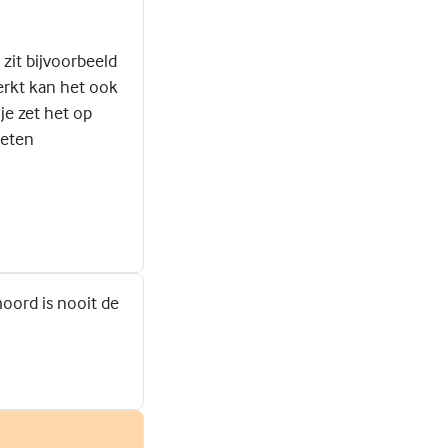
zit bijvoorbeeld
werkt kan het ook
je zet het op
weten
moord is nooit de