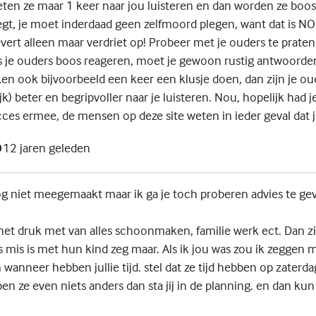
ten ze maar 1 keer naar jou luisteren en dan worden ze boos
egt, je moet inderdaad geen zelfmoord plegen, want dat is N
evert alleen maar verdriet op! Probeer met je ouders te praten
Als je ouders boos reageren, moet je gewoon rustig antwoorden
n ook bijvoorbeeld een keer een klusje doen, dan zijn je oud
ijk) beter en begripvoller naar je luisteren. Nou, hopelijk had 
cces ermee, de mensen op deze site weten in ieder geval dat je 
12 jaren geleden
nog niet meegemaakt maar ik ga je toch proberen advies te ge
et druk met van alles schoonmaken, familie werk ect. Dan 
ets mis is met hun kind zeg maar. Als ik jou was zou ik zeggen m
n wanneer hebben jullie tijd. stel dat ze tijd hebben op zaterd
en ze even niets anders dan sta jij in de planning. en dan kun