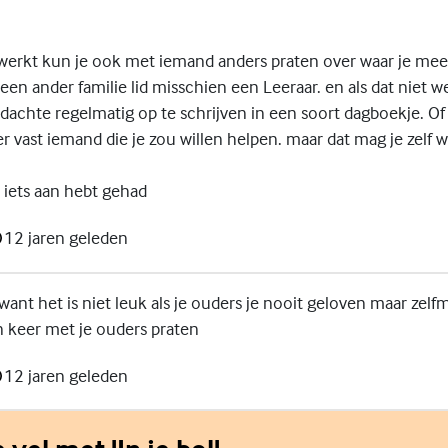
 werkt kun je ook met iemand anders praten over waar je mee 
 een ander familie lid misschien een Leeraar. en als dat niet 
achte regelmatig op te schrijven in een soort dagboekje. Of 
 er vast iemand die je zou willen helpen. maar dat mag je zelf 
r iets aan hebt gehad
12 jaren geleden
l want het is niet leuk als je ouders je nooit geloven maar zelf
n keer met je ouders praten
12 jaren geleden