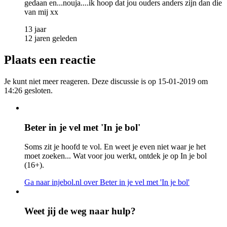
gedaan en...nouja....ik hoop dat jou ouders anders zijn dan die
van mij xx
13 jaar
12 jaren geleden
Plaats een reactie
Je kunt niet meer reageren. Deze discussie is op 15-01-2019 om
14:26 gesloten.
Beter in je vel met 'In je bol'
Soms zit je hoofd te vol. En weet je even niet waar je het
moet zoeken... Wat voor jou werkt, ontdek je op In je bol
(16+).
Ga naar injebol.nl
over Beter in je vel met 'In je bol'
Weet jij de weg naar hulp?