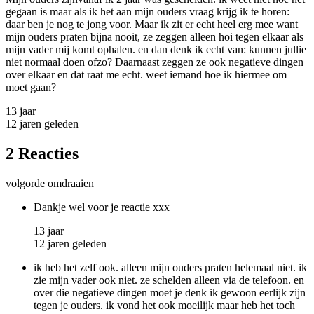
gegaan is maar als ik het aan mijn ouders vraag krijg ik te horen:
daar ben je nog te jong voor. Maar ik zit er echt heel erg mee want
mijn ouders praten bijna nooit, ze zeggen alleen hoi tegen elkaar als
mijn vader mij komt ophalen. en dan denk ik echt van: kunnen jullie
niet normaal doen ofzo? Daarnaast zeggen ze ook negatieve dingen
over elkaar en dat raat me echt. weet iemand hoe ik hiermee om
moet gaan?
13 jaar
12 jaren geleden
2 Reacties
volgorde omdraaien
Dankje wel voor je reactie xxx
13 jaar
12 jaren geleden
ik heb het zelf ook. alleen mijn ouders praten helemaal niet. ik
zie mijn vader ook niet. ze schelden alleen via de telefoon. en
over die negatieve dingen moet je denk ik gewoon eerlijk zijn
tegen je ouders. ik vond het ook moeilijk maar heb het toch