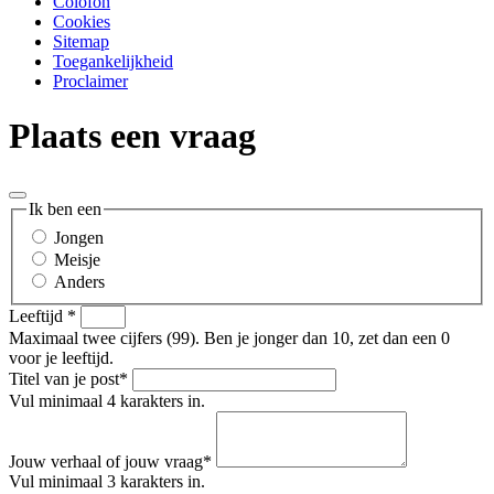
Colofon
Cookies
Sitemap
Toegankelijkheid
Proclaimer
Plaats een vraag
Ik ben een
Jongen
Meisje
Anders
Leeftijd
*
Maximaal twee cijfers (99). Ben je jonger dan 10, zet dan een 0
voor je leeftijd.
Titel van je post
*
Vul minimaal 4 karakters in.
Jouw verhaal of jouw vraag
*
Vul minimaal 3 karakters in.