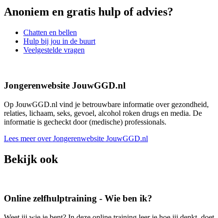
Anoniem en gratis hulp of advies?
Chatten en bellen
Hulp bij jou in de buurt
Veelgestelde vragen
Jongerenwebsite JouwGGD.nl
Op JouwGGD.nl vind je betrouwbare informatie over gezondheid,
relaties, lichaam, seks, gevoel, alcohol roken drugs en media. De
informatie is gecheckt door (medische) professionals.
Lees meer over Jongerenwebsite JouwGGD.nl
Bekijk ook
Online zelfhulptraining - Wie ben ik?
Weet jij wie je bent? In deze online training leer je hoe jij denkt, doet