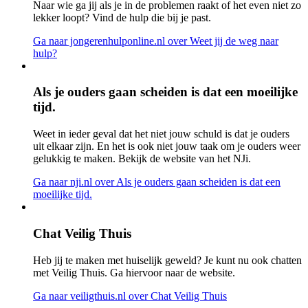
Naar wie ga jij als je in de problemen raakt of het even niet zo
lekker loopt? Vind de hulp die bij je past.
Ga naar jongerenhulponline.nl
over Weet jij de weg naar
hulp?
Als je ouders gaan scheiden is dat een moeilijke
tijd.
Weet in ieder geval dat het niet jouw schuld is dat je ouders
uit elkaar zijn. En het is ook niet jouw taak om je ouders weer
gelukkig te maken. Bekijk de website van het NJi.
Ga naar nji.nl
over Als je ouders gaan scheiden is dat een
moeilijke tijd.
Chat Veilig Thuis
Heb jij te maken met huiselijk geweld? Je kunt nu ook chatten
met Veilig Thuis. Ga hiervoor naar de website.
Ga naar veiligthuis.nl
over Chat Veilig Thuis