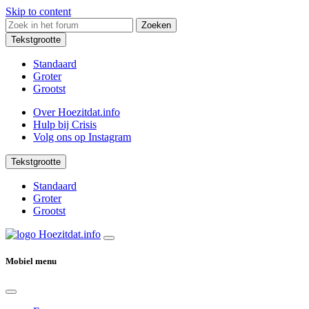
Skip to content
Zoeken
Tekstgrootte
Standaard
Groter
Grootst
Over Hoezitdat.info
Hulp bij Crisis
Volg ons op
Instagram
Tekstgrootte
Standaard
Groter
Grootst
Mobiel menu