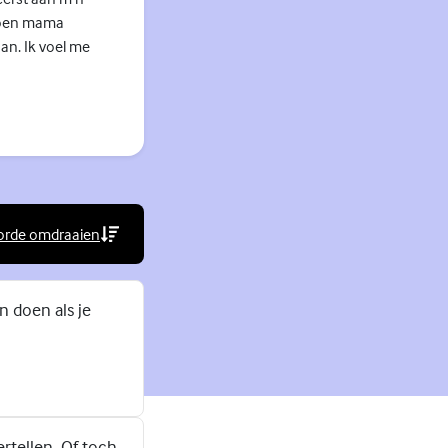
 Toen mama
an. Ik voel me
orde omdraaien
rne link)
n doen als je
rtellen. Of toch