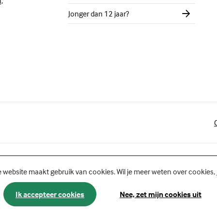
,
Jonger dan 12 jaar?
 website maakt gebruik van cookies. Wil je meer weten over cookies,
Ik accepteer cookies
Nee, zet mijn cookies uit