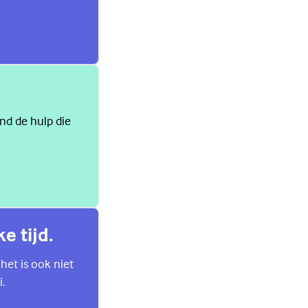
ind de hulp die
e tijd.
 het is ook niet
i.