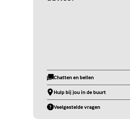
Chatten en bellen
(Externe link)
Hulp bij jou in de buurt
(Externe link)
Veelgestelde vragen
(Externe link)