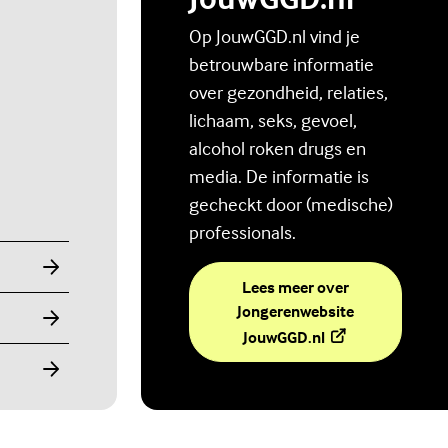
Op JouwGGD.nl vind je
betrouwbare informatie
over gezondheid, relaties,
lichaam, seks, gevoel,
alcohol roken drugs en
media. De informatie is
gecheckt door (medische)
professionals.
Lees meer over
Jongerenwebsite
(Externe link)
JouwGGD.nl