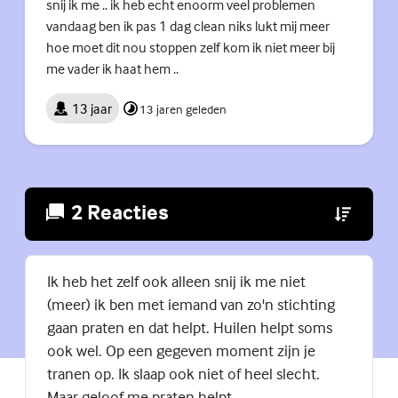
snij ik me .. ik heb echt enoorm veel problemen
vandaag ben ik pas 1 dag clean niks lukt mij meer
hoe moet dit nou stoppen zelf kom ik niet meer bij
me vader ik haat hem ..
13 jaar
13 jaren geleden
2 Reacties
(Externe lin
Ik heb het zelf ook alleen snij ik me niet
(meer) ik ben met iemand van zo'n stichting
gaan praten en dat helpt. Huilen helpt soms
ook wel. Op een gegeven moment zijn je
tranen op. Ik slaap ook niet of heel slecht.
Maar geloof me praten helpt.