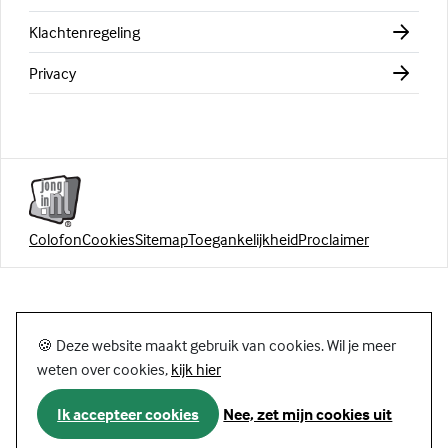
Klachtenregeling
Privacy
Colofon
Cookies
Sitemap
Toegankelijkheid
Proclaimer
🍪 Deze website maakt gebruik van cookies. Wil je meer
weten over cookies,
kijk hier
Ik accepteer cookies
Nee, zet mijn cookies uit