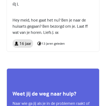
@ L
Hey meid, hoe gaat het nu? Ben je naar de
huisarts gegaan? Ben bezorgd om je. Laat ff
wat van je horen. Liefs J. xx
16 jaar
13 jaren geleden
Weet jij de weg naar hulp?
Naar wie ga jij als je in de problemen raakt of