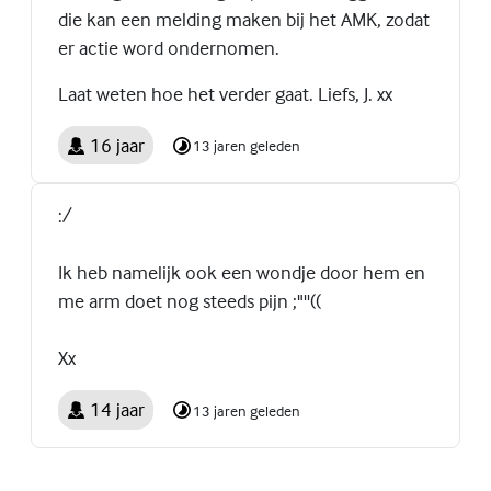
die kan een melding maken bij het AMK, zodat
er actie word ondernomen.
Laat weten hoe het verder gaat. Liefs, J. xx
16 jaar
13 jaren geleden
:/
Ik heb namelijk ook een wondje door hem en
me arm doet nog steeds pijn ;"''((
Xx
14 jaar
13 jaren geleden