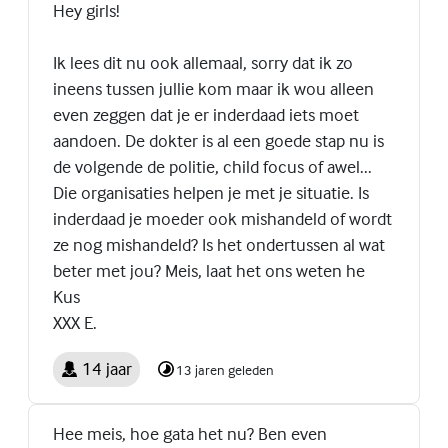
Hey girls!
Ik lees dit nu ook allemaal, sorry dat ik zo
ineens tussen jullie kom maar ik wou alleen
even zeggen dat je er inderdaad iets moet
aandoen. De dokter is al een goede stap nu is
de volgende de politie, child focus of awel...
Die organisaties helpen je met je situatie. Is
inderdaad je moeder ook mishandeld of wordt
ze nog mishandeld? Is het ondertussen al wat
beter met jou? Meis, laat het ons weten he
Kus
XXX E.
14 jaar
13 jaren geleden
Hee meis, hoe gata het nu? Ben even