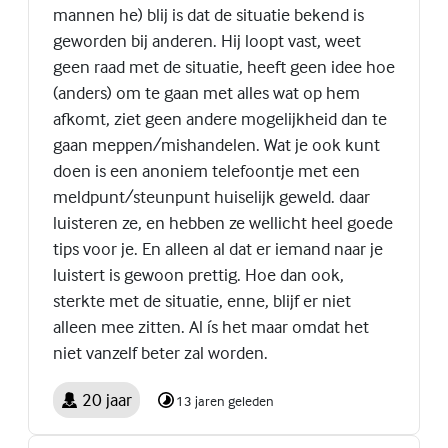
mannen he) blij is dat de situatie bekend is
geworden bij anderen. Hij loopt vast, weet
geen raad met de situatie, heeft geen idee hoe
(anders) om te gaan met alles wat op hem
afkomt, ziet geen andere mogelijkheid dan te
gaan meppen/mishandelen. Wat je ook kunt
doen is een anoniem telefoontje met een
meldpunt/steunpunt huiselijk geweld. daar
luisteren ze, en hebben ze wellicht heel goede
tips voor je. En alleen al dat er iemand naar je
luistert is gewoon prettig. Hoe dan ook,
sterkte met de situatie, enne, blijf er niet
alleen mee zitten. Al ís het maar omdat het
niet vanzelf beter zal worden.
20 jaar
13 jaren geleden