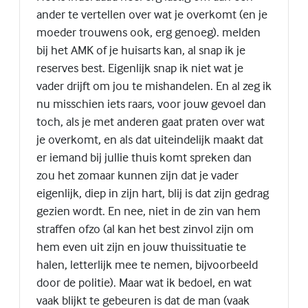
ander te vertellen over wat je overkomt (en je
moeder trouwens ook, erg genoeg). melden
bij het AMK of je huisarts kan, al snap ik je
reserves best. Eigenlijk snap ik niet wat je
vader drijft om jou te mishandelen. En al zeg ik
nu misschien iets raars, voor jouw gevoel dan
toch, als je met anderen gaat praten over wat
je overkomt, en als dat uiteindelijk maakt dat
er iemand bij jullie thuis komt spreken dan
zou het zomaar kunnen zijn dat je vader
eigenlijk, diep in zijn hart, blij is dat zijn gedrag
gezien wordt. En nee, niet in de zin van hem
straffen ofzo (al kan het best zinvol zijn om
hem even uit zijn en jouw thuissituatie te
halen, letterlijk mee te nemen, bijvoorbeeld
door de politie). Maar wat ik bedoel, en wat
vaak blijkt te gebeuren is dat de man (vaak