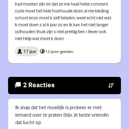
had moeten zijn en dat ze me haat hebe constant
ruzie moet het hele huishoude doen al me kleding
school enzo moet k zelf betalen, weet echt niet wat
k moet doen s al 6 jaar zo en ik kan het niet langer
volhouden thuis zijn s niet prettig ben r liever ook
niet Help wat moet k doen
17 jaar
13 jaren geleden
2 Reacties
(Externe lin
Ik snap dat het moeilijk is probeer er met
iemand over te praten (bijv. Je beste vriendin
dat lucht op