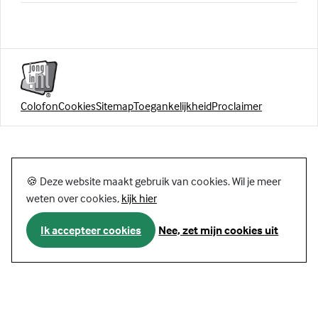
Colofon
Cookies
Sitemap
Toegankelijkheid
Proclaimer
🍪 Deze website maakt gebruik van cookies. Wil je meer
weten over cookies,
kijk hier
Ik accepteer cookies
Nee, zet mijn cookies uit