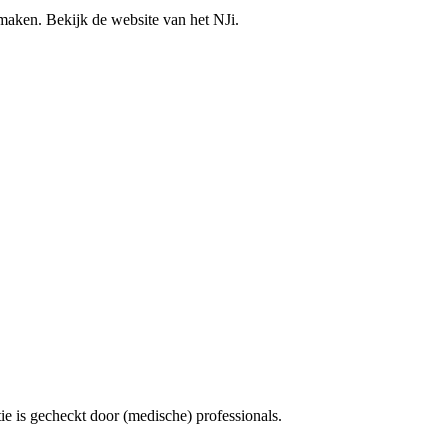
e maken. Bekijk de website van het NJi.
e is gecheckt door (medische) professionals.