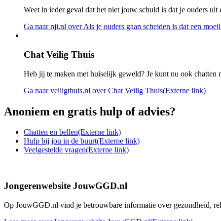
Weet in ieder geval dat het niet jouw schuld is dat je ouders ui
Ga naar nji.nl
over Als je ouders gaan scheiden is dat een moeili
Chat Veilig Thuis
Heb jij te maken met huiselijk geweld? Je kunt nu ook chatten 
Ga naar veiligthuis.nl
over Chat Veilig Thuis
(Externe link)
Anoniem en gratis hulp of advies?
Chatten en bellen
(Externe link)
Hulp bij jou in de buurt
(Externe link)
Veelgestelde vragen
(Externe link)
Jongerenwebsite JouwGGD.nl
Op JouwGGD.nl vind je betrouwbare informatie over gezondheid, relati