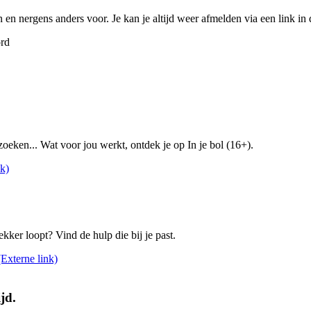
 en nergens anders voor. Je kan je altijd weer afmelden via een link in 
ord
zoeken... Wat voor jou werkt, ontdek je op In je bol (16+).
nk)
ekker loopt? Vind de hulp die bij je past.
(Externe link)
jd.