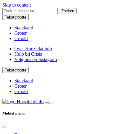
Skip to content
Zoeken
Tekstgrootte
Standaard
Groter
Grootst
Over Hoezitdat.info
Hulp bij Crisis
Volg ons op
Instagram
Tekstgrootte
Standaard
Groter
Grootst
Mobiel menu