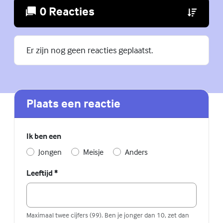
0 Reacties
(Externe lin
Er zijn nog geen reacties geplaatst.
Plaats een reactie
Ik ben een
Jongen
Meisje
Anders
Leeftijd
*
Maximaal twee cijfers (99). Ben je jonger dan 10, zet dan