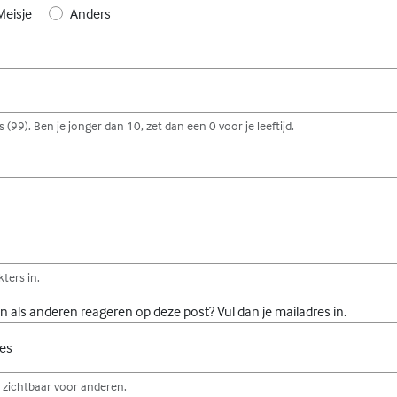
Meisje
Anders
 (99). Ben je jonger dan 10, zet dan een 0 voor je leeftijd.
ters in.
gen als anderen reageren op deze post? Vul dan je mailadres in.
res
et zichtbaar voor anderen.