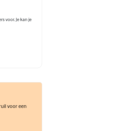
s voor. Je kan je
ruil voor een