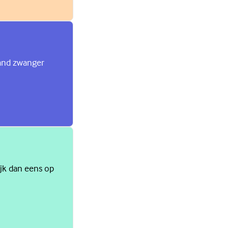
land zwanger
ijk dan eens op