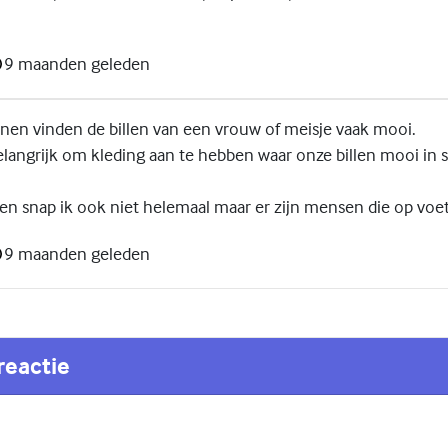
9 maanden geleden
en vinden de billen van een vrouw of meisje vaak mooi.
elangrijk om kleding aan te hebben waar onze billen mooi in s
ten snap ik ook niet helemaal maar er zijn mensen die op voe
9 maanden geleden
reactie