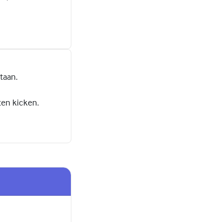
taan.
ten kicken.