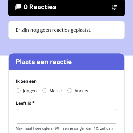
0 Reacties
(Externe lin
Er zijn nog geen reacties geplaatst.
Plaats een reactie
Ik ben een
Jongen
Meisje
Anders
Leeftijd
*
Maximaal twee cijfers (99). Ben je jonger dan 10, zet dan