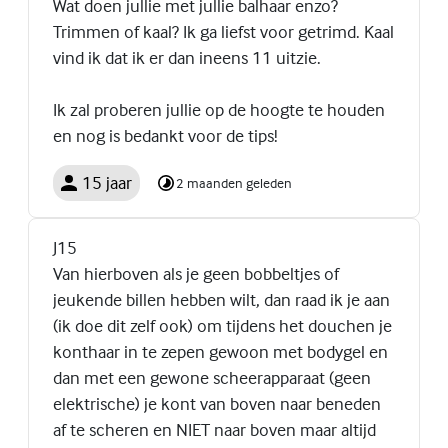
Wat doen jullie met jullie balhaar enzo?
Trimmen of kaal? Ik ga liefst voor getrimd. Kaal
vind ik dat ik er dan ineens 11 uitzie.
Ik zal proberen jullie op de hoogte te houden
en nog is bedankt voor de tips!
15 jaar
2 maanden geleden
J15
Van hierboven als je geen bobbeltjes of
jeukende billen hebben wilt, dan raad ik je aan
(ik doe dit zelf ook) om tijdens het douchen je
konthaar in te zepen gewoon met bodygel en
dan met een gewone scheerapparaat (geen
elektrische) je kont van boven naar beneden
af te scheren en NIET naar boven maar altijd