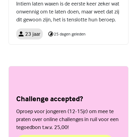
Intiem laten waxen is de eerste keer zeker wat
onwennig om te laten doen, maar weet dat zij
dit gewoon zijn, het is tenslotte hun beroep.
23 jaar
25 dagen geleden
Challenge accepted?
Oproep voor jongeren (12-15jr) om mee te
praten over online challenges in ruil voor een
tegoedbon t.w.v. 25,00!