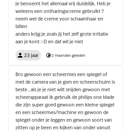
je benoemt het allemaal vrij duidelijk. Heb je
weleens een ontharingscreme gebruikt ?
neem wel de creme voor schaamhaar en
billen
anders krijg je zoals jij het zelf grote irritatie
aan je kont :-D en dat wil je niet
23 jaar
2 maanden geleden
Bro gewoon een scheermes een spiegel of
met de camera van je gsm en scheerschuim is
beste , als je je niet wilt snijden gewoon met
scheerapparaat ik gebruik de philips one blade
die zijn super goed gewoon een kleine spiegel
en een scheermes/machine en gewoon de
spiegel onder je leggen en gewoon soort van
zitten op je been en kijken van onder vanuit