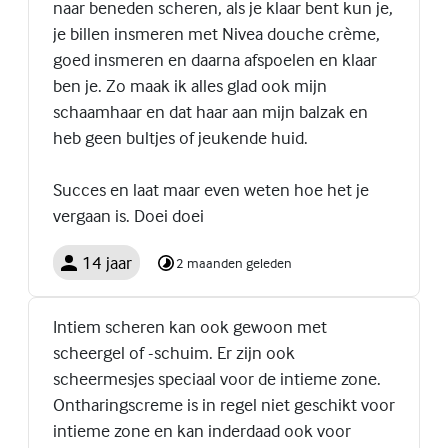
naar beneden scheren, als je klaar bent kun je,
je billen insmeren met Nivea douche crème,
goed insmeren en daarna afspoelen en klaar
ben je. Zo maak ik alles glad ook mijn
schaamhaar en dat haar aan mijn balzak en
heb geen bultjes of jeukende huid.
Succes en laat maar even weten hoe het je
vergaan is. Doei doei
14 jaar
2 maanden geleden
Intiem scheren kan ook gewoon met
scheergel of -schuim. Er zijn ook
scheermesjes speciaal voor de intieme zone.
Ontharingscreme is in regel niet geschikt voor
intieme zone en kan inderdaad ook voor