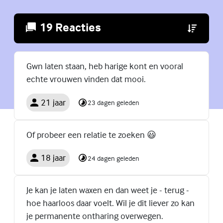
19 Reacties
(Externe lin
Gwn laten staan, heb harige kont en vooral
echte vrouwen vinden dat mooi.
21 jaar
23 dagen geleden
Of probeer een relatie te zoeken 😃
18 jaar
24 dagen geleden
Je kan je laten waxen en dan weet je - terug -
hoe haarloos daar voelt. Wil je dit liever zo kan
je permanente ontharing overwegen.