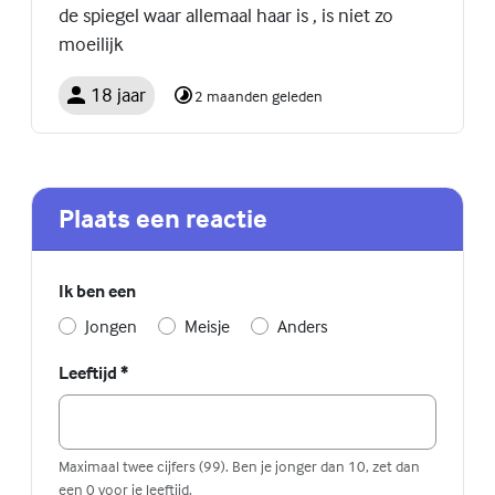
de spiegel waar allemaal haar is , is niet zo
moeilijk
18 jaar
2 maanden geleden
Plaats een reactie
Ik ben een
Jongen
Meisje
Anders
Leeftijd
*
Maximaal twee cijfers (99). Ben je jonger dan 10, zet dan
een 0 voor je leeftijd.