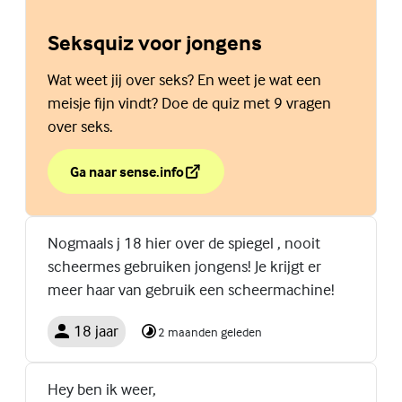
Seksquiz voor jongens
Wat weet jij over seks? En weet je wat een
meisje fijn vindt? Doe de quiz met 9 vragen
over seks.
Ga naar sense.info
over Seksquiz voor jongens
(Externe link)
Nogmaals j 18 hier over de spiegel , nooit
scheermes gebruiken jongens! Je krijgt er
meer haar van gebruik een scheermachine!
18 jaar
2 maanden geleden
Hey ben ik weer,