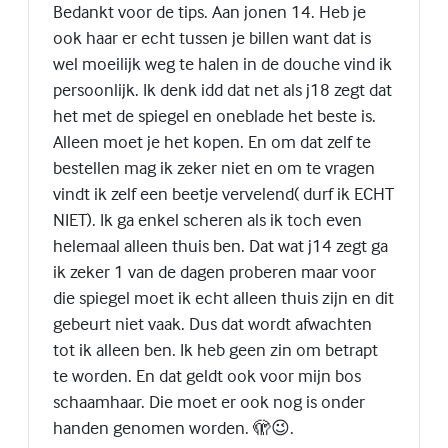
Bedankt voor de tips. Aan jonen 14. Heb je
ook haar er echt tussen je billen want dat is
wel moeilijk weg te halen in de douche vind ik
persoonlijk. Ik denk idd dat net als j18 zegt dat
het met de spiegel en oneblade het beste is.
Alleen moet je het kopen. En om dat zelf te
bestellen mag ik zeker niet en om te vragen
vindt ik zelf een beetje vervelend( durf ik ECHT
NIET). Ik ga enkel scheren als ik toch even
helemaal alleen thuis ben. Dat wat j14 zegt ga
ik zeker 1 van de dagen proberen maar voor
die spiegel moet ik echt alleen thuis zijn en dit
gebeurt niet vaak. Dus dat wordt afwachten
tot ik alleen ben. Ik heb geen zin om betrapt
te worden. En dat geldt ook voor mijn bos
schaamhaar. Die moet er ook nog is onder
handen genomen worden. 🫣😉.