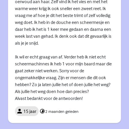
oerwoud aan haar. Zelf vind ik het vies en met het
warme weer krijg ik ook sneller een zweet reet. Ik
vraag me af hoe je dit het beste trimt of zelf volledig
weg doet. Ik heb in de douche een scheermesje en
daar heb ik het is 1 keer mee gedaan en daarna een
week last van gehad. Ik denk ook dat dit gevaarlijk is
als je je snijd.
Ik wil er echt graag van af. Verder heb ik niet echt
scheermachinnes ik heb 1 voor mijn baard maar die
gaat zeker niet werken. Sorry voor de
ongemakkelijke vraag. Zijn er mensen die dit ook
hebben? Zo ja laten jullie het of doen jullie het weg?
Als jullie het weg doen hoe dan precies?
Alvast bedankt voor de antwoorden!
15 jaar
2 maanden geleden