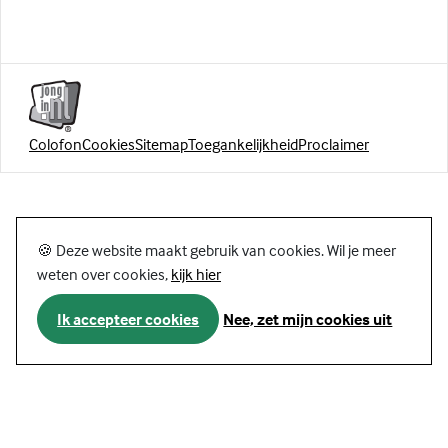
Colofon
Cookies
Sitemap
Toegankelijkheid
Proclaimer
🍪 Deze website maakt gebruik van cookies. Wil je meer
weten over cookies,
kijk hier
Ik accepteer cookies
Nee, zet mijn cookies uit