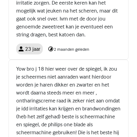
irritatie zorgen. De eerste keren kan het
mogelijk wat jeuken na het scheren, maar dit
gaat ook snel over. Ivm met de door jou
genoemde zweetreet kan je eventueel een
string dragen, best katoen dan.
23 jaar
2 maanden geleden
Yow bro j 18 hier weer over de spiegel, ik zou
je scheermes niet aanraden want hierdoor
worden je haren dikker en zwarter en het
wordt daarna steeds meer en meer ,
ontharingscreme raad ik zeker niet aan omdat
je idd irritaties kan krijgen en brandwondingen
(heb het zelf gehad) beste is scheermachine
en spiegel, de philips one blade als
scheermachine gebruiken! Die is het beste hij