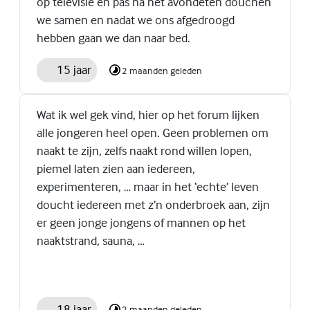
op televisie en pas na het avondeten douchen
we samen en nadat we ons afgedroogd
hebben gaan we dan naar bed.
15 jaar
2 maanden geleden
Wat ik wel gek vind, hier op het forum lijken
alle jongeren heel open. Geen problemen om
naakt te zijn, zelfs naakt rond willen lopen,
piemel laten zien aan iedereen,
experimenteren, … maar in het ‘echte’ leven
doucht iedereen met z’n onderbroek aan, zijn
er geen jonge jongens of mannen op het
naaktstrand, sauna, …
18 jaar
2 maanden geleden