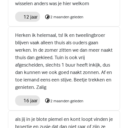
wisselen anders was je hier welkom
12 jaar
2 maanden geleden
Herken ik helemaal, ts! Ik en tweelingbroer
blijven vaak alleen thuis als ouders gaan
werken. In de zomer zitten we dan meer naakt
thuis dan gekleed. Tuin is ook vrij
afgescheiden, slechts 1 buur heeft inkijk, dus
dan kunnen we ook goed naakt zonnen. Af en
toe iemand eens een stijve. Beetje trekken en
genieten. Zalig
16 jaar
2 maanden geleden
als jij in je blote piemel en kont loopt vinden je
broertje en zusje dat dan niet raar of zijn ze