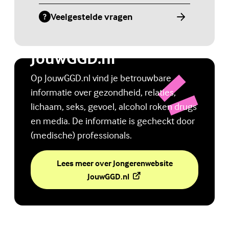
Veelgestelde vragen
(Externe link)
Jongerenwebsite
JouwGGD.nl
Op JouwGGD.nl vind je betrouwbare
informatie over gezondheid, relaties,
lichaam, seks, gevoel, alcohol roken drugs
en media. De informatie is gecheckt door
(medische) professionals.
Lees meer over Jongerenwebsite
(Externe link)
JouwGGD.nl