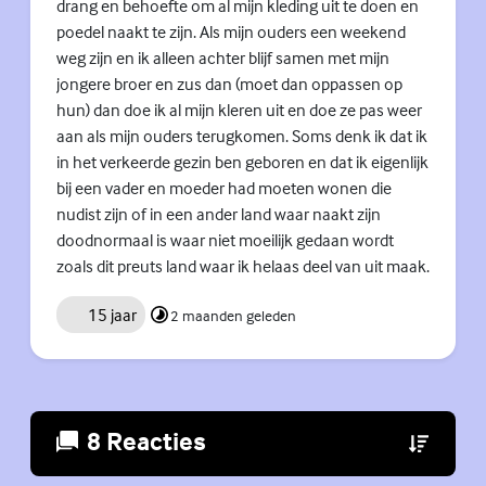
drang en behoefte om al mijn kleding uit te doen en
poedel naakt te zijn. Als mijn ouders een weekend
weg zijn en ik alleen achter blijf samen met mijn
jongere broer en zus dan (moet dan oppassen op
hun) dan doe ik al mijn kleren uit en doe ze pas weer
aan als mijn ouders terugkomen. Soms denk ik dat ik
in het verkeerde gezin ben geboren en dat ik eigenlijk
bij een vader en moeder had moeten wonen die
nudist zijn of in een ander land waar naakt zijn
doodnormaal is waar niet moeilijk gedaan wordt
zoals dit preuts land waar ik helaas deel van uit maak.
15 jaar
2 maanden geleden
8 Reacties
(Externe lin