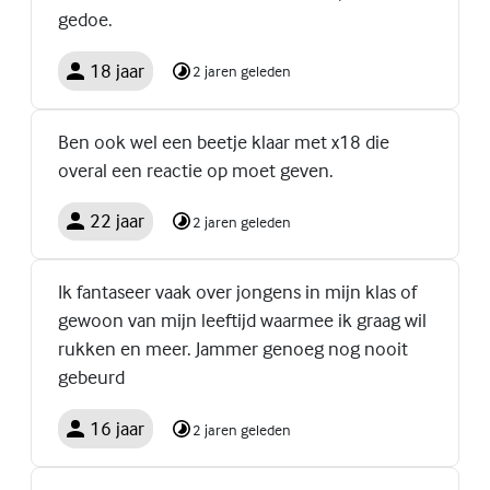
gedoe.
18 jaar
2 jaren geleden
Ben ook wel een beetje klaar met x18 die
overal een reactie op moet geven.
22 jaar
2 jaren geleden
Ik fantaseer vaak over jongens in mijn klas of
gewoon van mijn leeftijd waarmee ik graag wil
rukken en meer. Jammer genoeg nog nooit
gebeurd
16 jaar
2 jaren geleden