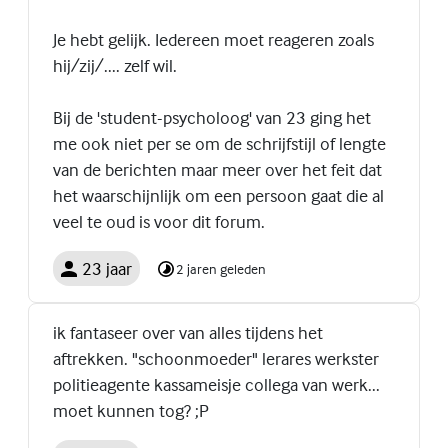
Je hebt gelijk. Iedereen moet reageren zoals
hij/zij/.... zelf wil.
Bij de 'student-psycholoog' van 23 ging het
me ook niet per se om de schrijfstijl of lengte
van de berichten maar meer over het feit dat
het waarschijnlijk om een persoon gaat die al
veel te oud is voor dit forum.
23 jaar
2 jaren geleden
ik fantaseer over van alles tijdens het
aftrekken. "schoonmoeder" lerares werkster
politieagente kassameisje collega van werk...
moet kunnen tog? ;P