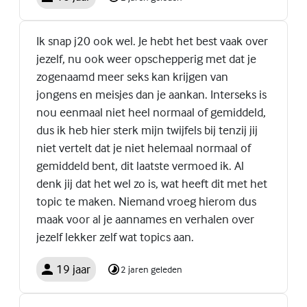
Ik snap j20 ook wel. Je hebt het best vaak over
jezelf, nu ook weer opschepperig met dat je
zogenaamd meer seks kan krijgen van
jongens en meisjes dan je aankan. Interseks is
nou eenmaal niet heel normaal of gemiddeld,
dus ik heb hier sterk mijn twijfels bij tenzij jij
niet vertelt dat je niet helemaal normaal of
gemiddeld bent, dit laatste vermoed ik. Al
denk jij dat het wel zo is, wat heeft dit met het
topic te maken. Niemand vroeg hierom dus
maak voor al je aannames en verhalen over
jezelf lekker zelf wat topics aan.
19 jaar
2 jaren geleden