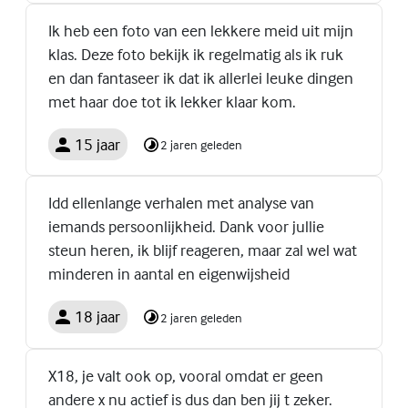
Ik heb een foto van een lekkere meid uit mijn
klas. Deze foto bekijk ik regelmatig als ik ruk
en dan fantaseer ik dat ik allerlei leuke dingen
met haar doe tot ik lekker klaar kom.
15 jaar
2 jaren geleden
Idd ellenlange verhalen met analyse van
iemands persoonlijkheid. Dank voor jullie
steun heren, ik blijf reageren, maar zal wel wat
minderen in aantal en eigenwijsheid
18 jaar
2 jaren geleden
X18, je valt ook op, vooral omdat er geen
andere x nu actief is dus dan ben jij t zeker.