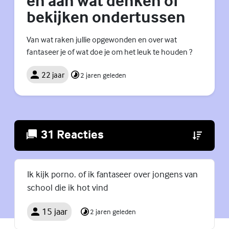
en aan wat denken of
bekijken ondertussen
Van wat raken jullie opgewonden en over wat
fantaseer je of wat doe je om het leuk te houden ?
22 jaar
2 jaren geleden
31 Reacties
(Externe lin
Ik kijk porno. of ik fantaseer over jongens van
school die ik hot vind
15 jaar
2 jaren geleden