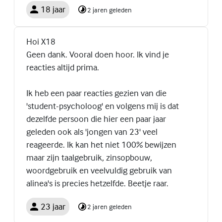
18 jaar
2 jaren geleden
Hoi X18
Geen dank. Vooral doen hoor. Ik vind je
reacties altijd prima.
Ik heb een paar reacties gezien van die
'student-psycholoog' en volgens mij is dat
dezelfde persoon die hier een paar jaar
geleden ook als 'jongen van 23' veel
reageerde. Ik kan het niet 100% bewijzen
maar zijn taalgebruik, zinsopbouw,
woordgebruik en veelvuldig gebruik van
alinea's is precies hetzelfde. Beetje raar.
23 jaar
2 jaren geleden