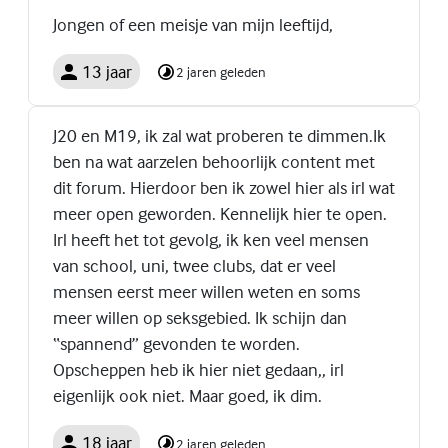
Jongen of een meisje van mijn leeftijd,
13 jaar
2 jaren geleden
J20 en M19, ik zal wat proberen te dimmen.Ik
ben na wat aarzelen behoorlijk content met
dit forum. Hierdoor ben ik zowel hier als irl wat
meer open geworden. Kennelijk hier te open.
Irl heeft het tot gevolg, ik ken veel mensen
van school, uni, twee clubs, dat er veel
mensen eerst meer willen weten en soms
meer willen op seksgebied. Ik schijn dan
“spannend” gevonden te worden.
Opscheppen heb ik hier niet gedaan,, irl
eigenlijk ook niet. Maar goed, ik dim.
18 jaar
2 jaren geleden