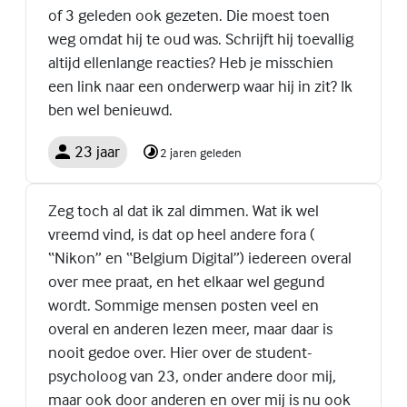
of 3 geleden ook gezeten. Die moest toen
weg omdat hij te oud was. Schrijft hij toevallig
altijd ellenlange reacties? Heb je misschien
een link naar een onderwerp waar hij in zit? Ik
ben wel benieuwd.
23 jaar
2 jaren geleden
Zeg toch al dat ik zal dimmen. Wat ik wel
vreemd vind, is dat op heel andere fora (
“Nikon” en “Belgium Digital”) iedereen overal
over mee praat, en het elkaar wel gegund
wordt. Sommige mensen posten veel en
overal en anderen lezen meer, maar daar is
nooit gedoe over. Hier over de student-
psycholoog van 23, onder andere door mij,
maar ook door anderen en over mij is nu ook