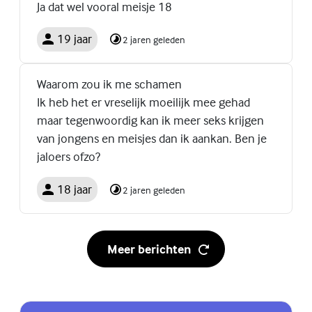
Ja dat wel vooral meisje 18
19 jaar
2 jaren geleden
Waarom zou ik me schamen
Ik heb het er vreselijk moeilijk mee gehad
maar tegenwoordig kan ik meer seks krijgen
van jongens en meisjes dan ik aankan. Ben je
jaloers ofzo?
18 jaar
2 jaren geleden
Meer berichten