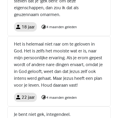
stellen dat je 'gek bent' om deze
eigenschappen, dan zou ik dat als
geuzennaam omarmen.
18 jaar
4 maanden geleden
Het is helemaal niet raar om te geloven in
God. Het is zelfs het mooiste wat er is, naar
mijn persoonlijke ervaring. Als je erom gepest
wordt of andere nare dingen ervaart, omdat je
in God gelooft, weet dan dat Jezus zelf ook
intens werd gehaat. Maar Jezus heeft een plan
voor je leven. Houd daaraan vast!
22 jaar
4 maanden geleden
Je bent niet gek, integendeel.