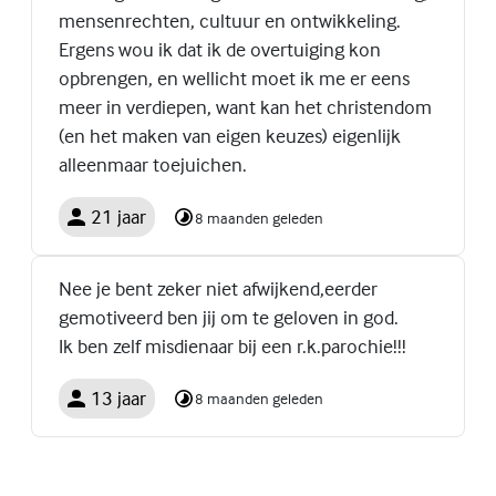
mensenrechten, cultuur en ontwikkeling.
Ergens wou ik dat ik de overtuiging kon
opbrengen, en wellicht moet ik me er eens
meer in verdiepen, want kan het christendom
(en het maken van eigen keuzes) eigenlijk
alleenmaar toejuichen.
21 jaar
8 maanden geleden
Nee je bent zeker niet afwijkend,eerder
gemotiveerd ben jij om te geloven in god.
Ik ben zelf misdienaar bij een r.k.parochie!!!
13 jaar
8 maanden geleden