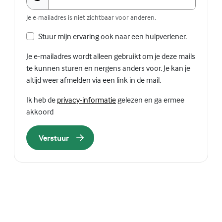
Je e-mailadres is niet zichtbaar voor anderen.
Stuur mijn ervaring ook naar een hulpverlener.
Je e-mailadres wordt alleen gebruikt om je deze mails
te kunnen sturen en nergens anders voor. Je kan je
altijd weer afmelden via een link in de mail.
(Externe link)
Ik heb de
privacy-informatie
gelezen en ga ermee
akkoord
Verstuur