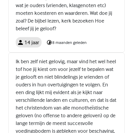
wat je ouders (vrienden, klasgenoten etc)
moeten koesteren en waarderen. Wat doe jij
zoal? De bijbel lezen, kerk bezoeken Hoe
beleef jij je geloof?
14 jaar
8 maanden geleden
Ik ben zelf niet gelovig, maar vind het wel heel
tof hoe jij kiest om voor jezelf te bepalen wat
je gelooft en niet blindelings je vrienden of
ouders in hun overtuigingen te volgen. En
een ding lijkt mij evident als je kijkt naar
verschillende landen en culturen, en dat is dat
het christendom van alle monotheïstische
geloven (no offense to andere geloven) op de
lange termijn de meest succesvolle
voedingsbodem is gebleken voor beschaving,