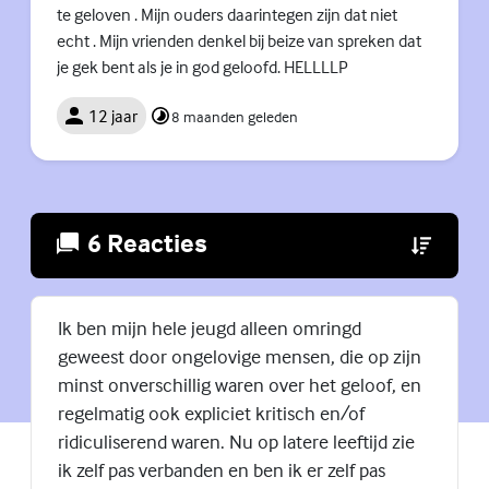
te geloven . Mijn ouders daarintegen zijn dat niet
echt . Mijn vrienden denkel bij beize van spreken dat
je gek bent als je in god geloofd. HELLLLP
12 jaar
8 maanden geleden
6 Reacties
(Externe lin
Ik ben mijn hele jeugd alleen omringd
geweest door ongelovige mensen, die op zijn
minst onverschillig waren over het geloof, en
regelmatig ook expliciet kritisch en/of
ridiculiserend waren. Nu op latere leeftijd zie
ik zelf pas verbanden en ben ik er zelf pas