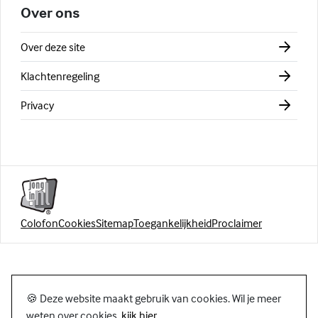
Over ons
Over deze site
Klachtenregeling
Privacy
Colofon
Cookies
Sitemap
Toegankelijkheid
Proclaimer
🍪 Deze website maakt gebruik van cookies. Wil je meer
weten over cookies,
kijk hier