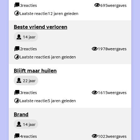
3
reacties
695
weergaves
Laatste reactie:
12 jaren geleden
(Externe link)
Beste vriend verloren
Persoon
14 jaar
2
reacties
1978
weergaves
Laatste reactie:
6 jaren geleden
(Externe link)
Blijft maar huilen
Persoon
22 jaar
3
reacties
1615
weergaves
Laatste reactie:
5 jaren geleden
(Externe link)
Brand
Persoon
14 jaar
4
reacties
1023
weergaves