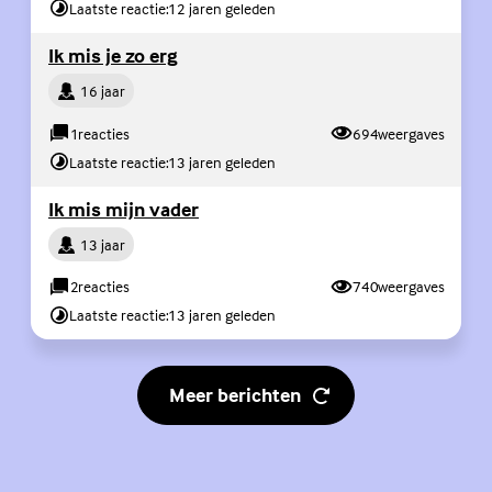
Laatste reactie:
12 jaren geleden
(Externe link)
Ik mis je zo erg
Persoon
16 jaar
1
reacties
694
weergaves
Laatste reactie:
13 jaren geleden
(Externe link)
Ik mis mijn vader
Persoon
13 jaar
2
reacties
740
weergaves
Laatste reactie:
13 jaren geleden
Meer berichten