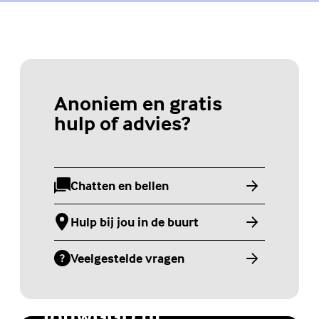
Anoniem en gratis
hulp of advies?
Chatten en bellen
(Externe link)
Hulp bij jou in de buurt
(Externe link)
Veelgestelde vragen
(Externe link)
Jongerenwebsite
JouwGGD.nl