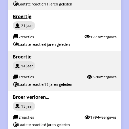
Laatste reactie:
11 jaren geleden
(Externe link)
Broertje
Persoon
21 jaar
2
reacties
1977
weergaves
Laatste reactie:
6 jaren geleden
(Externe link)
Broertje
Persoon
14 jaar
1
reacties
678
weergaves
Laatste reactie:
12 jaren geleden
(Externe link)
Broer verloren...
Persoon
15 jaar
2
reacties
1994
weergaves
Laatste reactie:
6 jaren geleden