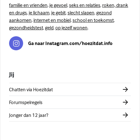
familie en vrienden
,
je gevoel
,
seks en relaties
,
roken, drank
en drugs
,
je lichaam
,
je gebit
,
slecht slapen
,
gezond
aankomen
,
internet en mobiel
,
school en toekomst
,
gezondheidstest
,
geld
,
op jezelf wonen
.
Ga naar Instagram.com/hoezitdat.info
Jij
Chatten via Hoezitdat
Forumspelregels
Jonger dan 12 jaar?